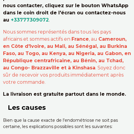
nous contacter, cliquez sur le bouton WhatsApp
dans le coin droit de l'écran ou contactez-nous
au
+33777309072
.
Nous sommes représentés dans tous les pays
africains et sommes actifs en
France
, au
Cameroun,
en Côte d'Ivoire, au Mali, au Sénégal, au Burkina
Faso, au Togo, au Kenya, au Nigeria, au Gabon, en
République centrafricaine, au Bénin, au Tchad,
au Congo- Brazzaville et à Kinshasa
. Soyez donc
sûr de recevoir vos produits immédiatement après
votre commande.
La livraison est gratuite partout dans le monde.
Les causes
Bien que la cause exacte de l'endométriose ne soit pas
certaine, les explications possibles sont les suivantes: