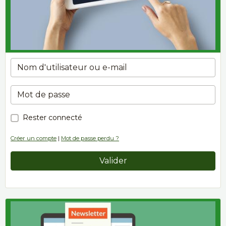
Rester connecté
Créer un compte
|
Mot de passe perdu ?
Valider