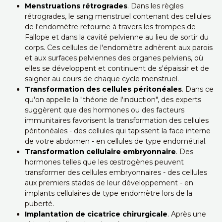
Menstruations rétrogrades
. Dans les règles
rétrogrades, le sang menstruel contenant des cellules
de l'endomètre retourne à travers les trompes de
Fallope et dans la cavité pelvienne au lieu de sortir du
corps. Ces cellules de l'endomètre adhèrent aux parois
et aux surfaces pelviennes des organes pelviens, où
elles se développent et continuent de s'épaissir et de
saigner au cours de chaque cycle menstruel.
Transformation des cellules péritonéales
. Dans ce
qu'on appelle la "théorie de l'induction", des experts
suggèrent que des hormones ou des facteurs
immunitaires favorisent la transformation des cellules
péritonéales - des cellules qui tapissent la face interne
de votre abdomen - en cellules de type endométrial.
Transformation cellulaire embryonnaire
. Des
hormones telles que les œstrogènes peuvent
transformer des cellules embryonnaires - des cellules
aux premiers stades de leur développement - en
implants cellulaires de type endomètre lors de la
puberté.
Implantation de cicatrice chirurgicale
. Après une