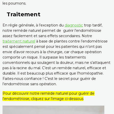
les poumons.
Traitement
En règle générale, à l’exception du
diagnostic
trop tardif,
notre remède naturel permet de guérir l’endométriose
assez facilement et sans effets secondaires. Notre
traitement naturel
à base de plantes contre l’endométriose
est spécialement pensé pour les patientes qui n’ont pas
envie d’avoir recours à la chirurgie, car chaque opération
comporte un risque. Il surpasse les traitements
conventionnels qui soulagent la douleur, mais ne s’attaquent
pas à la racine du mal. C’est un remède naturel, efficace et
durable. Il est beaucoup plus efficace que l’homéopathie.
Faites-nous confiance ! C’est le secret pour guérir de
l’endométriose sans opération.
Pour découvrir notre remède naturel pour guérir de
l’endométriose, cliquez sur l'image ci-dessous