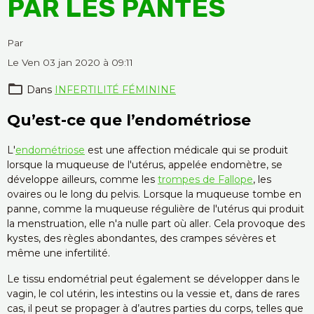
PAR LES PANTES
Par
Le Ven 03 jan 2020
à 09:11
Dans
INFERTILITÉ FÉMININE
Qu’est-ce que l’endométriose
L'
endométriose
est une affection médicale qui se produit
lorsque la muqueuse de l'utérus, appelée endomètre, se
développe ailleurs, comme les
trompes de Fallope
, les
ovaires ou le long du pelvis. Lorsque la muqueuse tombe en
panne, comme la muqueuse régulière de l'utérus qui produit
la menstruation, elle n'a nulle part où aller. Cela provoque des
kystes, des règles abondantes, des crampes sévères et
même une infertilité.
Le tissu endométrial peut également se développer dans le
vagin, le col utérin, les intestins ou la vessie et, dans de rares
cas, il peut se propager à d’autres parties du corps, telles que