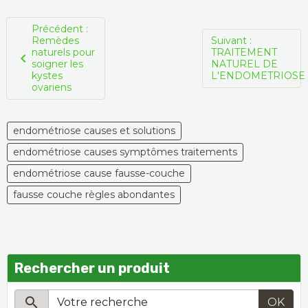
Précédent :
Remèdes
Suivant :
naturels pour
TRAITEMENT
soigner les
NATUREL DE
kystes
L'ENDOMETRIOSE
ovariens
endométriose causes et solutions
endométriose causes symptômes traitements
endométriose cause fausse-couche
fausse couche règles abondantes
Rechercher un produit
OK