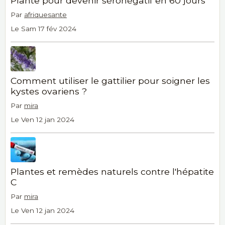
Plante pour devenir séronégatif en 60 jours
Par
afriquesante
Le Sam 17 fév 2024
Comment utiliser le gattilier pour soigner les
kystes ovariens ?
Par
mira
Le Ven 12 jan 2024
Plantes et remèdes naturels contre l'hépatite
C
Par
mira
Le Ven 12 jan 2024