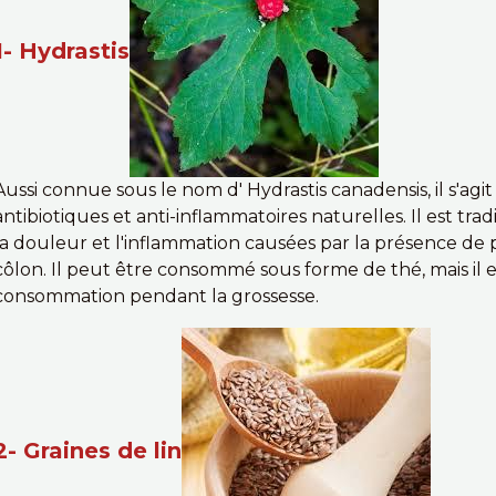
1- Hydrastis
Aussi connue sous le nom d' Hydrastis canadensis, il s'agi
antibiotiques et anti-inflammatoires naturelles. Il est tra
la douleur et l'inflammation causées par la présence de p
côlon. Il peut être consommé sous forme de thé, mais il es
consommation pendant la grossesse.
2- Graines de lin