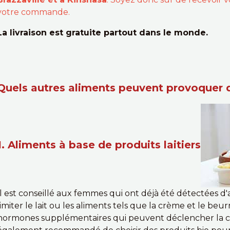
votre commande.
La livraison est gratuite partout dans le monde.
Quels autres aliments peuvent provoquer 
1. Aliments à base de produits laitiers
Il est conseillé aux femmes qui ont déjà été détectées 
limiter le lait ou les aliments tels que la crème et le be
hormones supplémentaires qui peuvent déclencher la cro