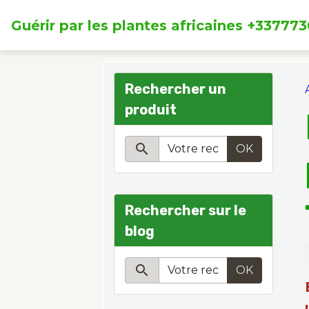
Guérir par les plantes africaines +33777
Rechercher un
produit
OK
Rechercher sur le
blog
OK