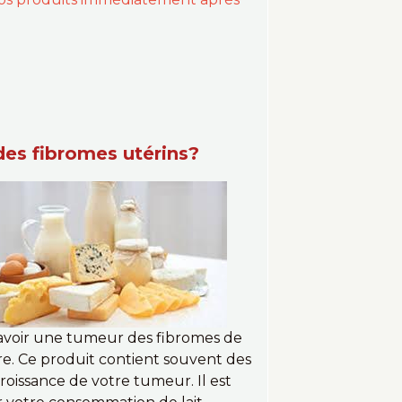
des fibromes utérins?
d'avoir une tumeur des fibromes de
urre. Ce produit contient souvent des
issance de votre tumeur. Il est