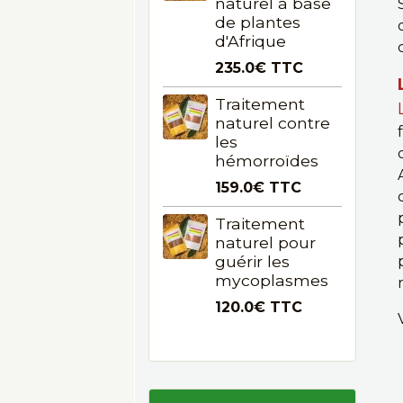
naturel à base
de plantes
d'Afrique
235.0€
TTC
Traitement
naturel contre
les
hémorroïdes
159.0€
TTC
Traitement
naturel pour
guérir les
mycoplasmes
120.0€
TTC