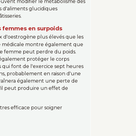
peuvent modifier le métabolisme des
s d'aliments glucidiques
tisseries.
es femmes en surpoids
x d'oestrogène plus élevés que les
che médicale montre également que
ne femme peut perdre du poids.
 également protéger le corps
 qui font de l'exercice sept heures
ins, probablement en raison d'une
traînera également une perte de
'il peut produire un effet de
 tres efficace pour soigner