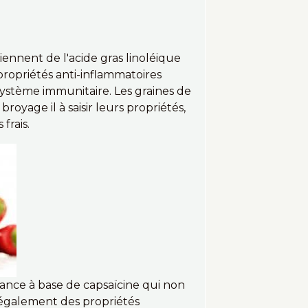
ennent de l'acide gras linoléique
propriétés anti-inflammatoires
ystème immunitaire. Les graines de
royage il à saisir leurs propriétés,
frais.
stance à base de capsaïcine qui non
également des propriétés