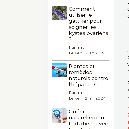
Comment
utiliser le
gattilier pour
soigner les
kystes ovariens
?
Par
mira
Le Ven 12 jan 2024
Plantes et
remèdes
naturels contre
l'hépatite C
Par
mira
Le Ven 12 jan 2024
Guérir
naturellement
le diabète avec