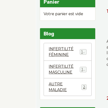
Panier
Votre panier est vide
Blog
INFERTILITÉ
124
FÉMININE
INFERTILITÉ
144
MASCULINE
AUTRE
2
MALADIE