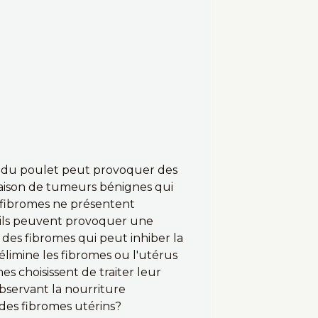
 du poulet peut provoquer des
 raison de tumeurs bénignes qui
 fibromes ne présentent
 ils peuvent provoquer une
des fibromes qui peut inhiber la
limine les fibromes ou l'utérus
 choisissent de traiter leur
servant la nourriture
es fibromes utérins?