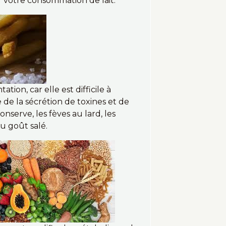
 votre consommation de lait.
tion, car elle est difficile à
 de la sécrétion de toxines et de
nserve, les fèves au lard, les
au goût salé.