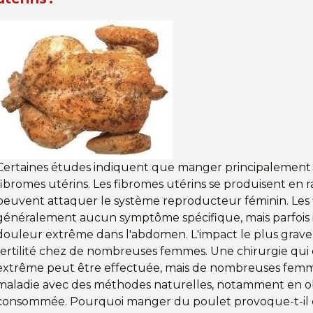
Certaines études indiquent que manger principalement
fibromes utérins. Les fibromes utérins se produisent en
peuvent attaquer le système reproducteur féminin. Les
généralement aucun symptôme spécifique, mais parfois
douleur extrême dans l'abdomen. L'impact le plus grave 
fertilité chez de nombreuses femmes. Une chirurgie qui é
extrême peut être effectuée, mais de nombreuses femmes
maladie avec des méthodes naturelles, notamment en ob
consommée. Pourquoi manger du poulet provoque-t-il d