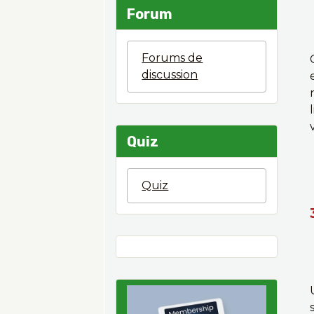
Forum
Forums de
discussion
Quiz
Quiz