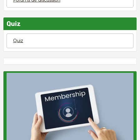
Forums de discussion
Quiz
Quiz