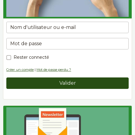
Rester connecté
Créer un compte
|
Mot de passe perdu ?
Valider