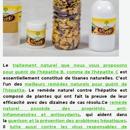
Le
traitement naturel que nous vous proposons
pour guérir de l’hépatite B, comme de l’hépatite C
est
essentiellement constitué de tisanes naturelles. C’est
l’un des
meilleurs remèdes naturels pour guérir de
l’hépatite
. Le remède naturel contre l’hépatite est
composé de plantes qui ont fait la preuve de leur
efficacité avec des dizaines de cas résolu.
Ce
remède
naturel possède des propriétés anti-
inflammatoires et antioxydants
, qui aident dans
la
guerison et la prévention des problèmes hépatiques
.
Il
lutte aussi contre les virus responsables de