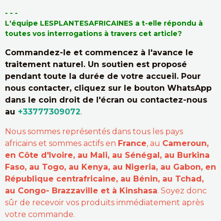
- - -
L'équipe LESPLANTESAFRICAINES a t-elle répondu à
toutes vos interrogations à travers cet article?
Commandez-le et commencez à l'avance le
traitement naturel. Un soutien est proposé
pendant toute la durée de votre accueil. Pour
nous contacter, cliquez sur le bouton WhatsApp
dans le coin droit de l'écran ou contactez-nous
au
+33777309072
.
Nous sommes représentés dans tous les pays
africains et sommes actifs en
France
, au
Cameroun,
en Côte d'Ivoire, au Mali, au Sénégal, au Burkina
Faso, au Togo, au Kenya, au Nigeria, au Gabon, en
République centrafricaine, au Bénin, au Tchad,
au Congo- Brazzaville et à Kinshasa
. Soyez donc
sûr de recevoir vos produits immédiatement après
votre commande.