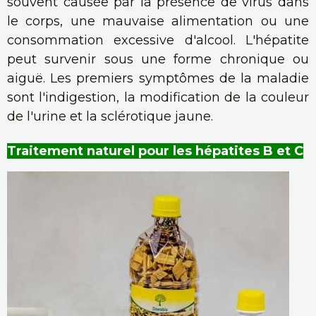
souvent causée par la présence de virus dans
le corps, une mauvaise alimentation ou une
consommation excessive d'alcool. L'hépatite
peut survenir sous une forme chronique ou
aiguë. Les premiers symptômes de la maladie
sont l'indigestion, la modification de la couleur
de l'urine et la sclérotique jaune.
Traitement naturel pour les hépatites B et C