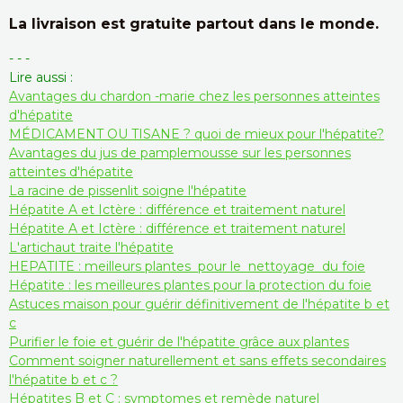
La livraison est gratuite partout dans le monde.
- - -
Lire aussi :
Avantages du chardon -marie chez les personnes atteintes
d'hépatite
MÉDICAMENT OU TISANE ? quoi de mieux pour l'hépatite?
Avantages du jus de pamplemousse sur les personnes
atteintes d'hépatite
La racine de pissenlit soigne l'hépatite
Hépatite A et Ictère : différence et traitement naturel
Hépatite A et Ictère : différence et traitement naturel
L'artichaut traite l'hépatite
HEPATITE : meilleurs plantes pour le nettoyage du foie
Hépatite : les meilleures plantes pour la protection du foie
Astuces maison pour guérir définitivement de l'hépatite b et
c
Purifier le foie et guérir de l'hépatite grâce aux plantes
Comment soigner naturellement et sans effets secondaires
l'hépatite b et c ?
Hépatites B et C : symptomes et remède naturel