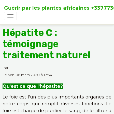
Guérir par les plantes africaines +33777
Hépatite C :
témoignage
traitement naturel
Par
Le Ven 06 mars 2020
à 17:54
Qu'est ce que l'hépatite?
Le foie est l'un des plus importants organes de
notre corps qui remplit diverses fonctions. Le
foie est chargé de purifier le sang, de le filtrer à