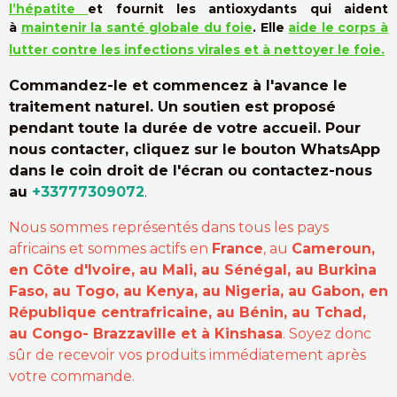
l’hépatite
et fournit les antioxydants qui aident
à
maintenir la santé globale du foie
. Elle
aide le corps à
lutter contre les infections virales et à nettoyer le foie.
Commandez-le et commencez à l'avance le
traitement naturel. Un soutien est proposé
pendant toute la durée de votre accueil. Pour
nous contacter, cliquez sur le bouton WhatsApp
dans le coin droit de l'écran ou contactez-nous
au
+33777309072
.
Nous sommes représentés dans tous les pays
africains et sommes actifs en
France
, au
Cameroun,
en Côte d'Ivoire, au Mali, au Sénégal, au Burkina
Faso, au Togo, au Kenya, au Nigeria, au Gabon, en
République centrafricaine, au Bénin, au Tchad,
au Congo- Brazzaville et à Kinshasa
. Soyez donc
sûr de recevoir vos produits immédiatement après
votre commande.