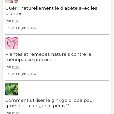
Guérir naturellement le diabète avec les
plantes
Par
mira
Le Jeu 11 jan 2024
Plantes et remèdes naturels contre la
ménopause précoce
Par
mira
Le Jeu 11 jan 2024
Comment utiliser le ginkgo biloba pour
grossir et allonger le pénis ?
Par
mira