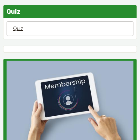
Quiz
Quiz