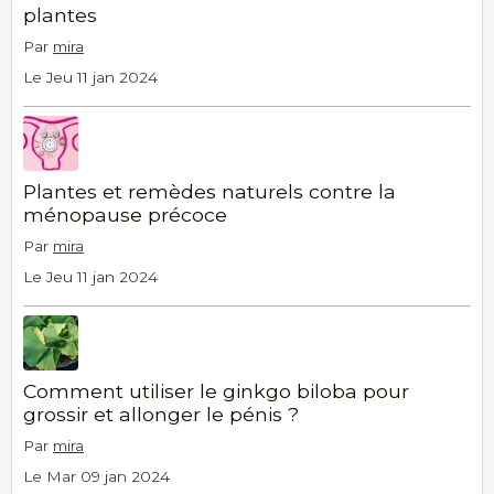
plantes
Par
mira
Le Jeu 11 jan 2024
Plantes et remèdes naturels contre la
ménopause précoce
Par
mira
Le Jeu 11 jan 2024
Comment utiliser le ginkgo biloba pour
grossir et allonger le pénis ?
Par
mira
Le Mar 09 jan 2024