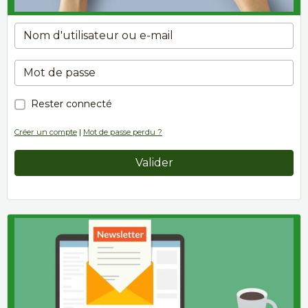
Rester connecté
Créer un compte
|
Mot de passe perdu ?
Valider