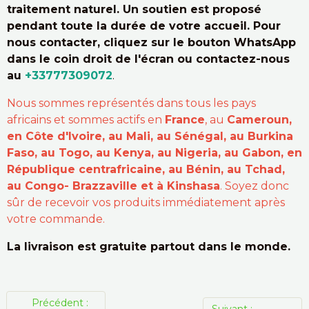
traitement naturel. Un soutien est proposé
pendant toute la durée de votre accueil. Pour
nous contacter, cliquez sur le bouton WhatsApp
dans le coin droit de l'écran ou contactez-nous
au
+33777309072
.
Nous sommes représentés dans tous les pays
africains et sommes actifs en
France
, au
Cameroun,
en Côte d'Ivoire, au Mali, au Sénégal, au Burkina
Faso, au Togo, au Kenya, au Nigeria, au Gabon, en
République centrafricaine, au Bénin, au Tchad,
au Congo- Brazzaville et à Kinshasa
. Soyez donc
sûr de recevoir vos produits immédiatement après
votre commande.
La livraison est gratuite partout dans le monde.
Précédent :
Suivant :