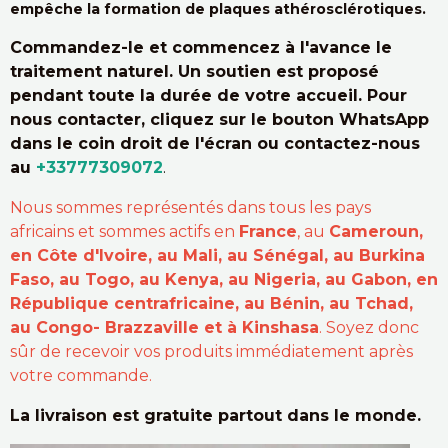
empêche la formation de plaques athérosclérotiques.
Commandez-le et commencez à l'avance le
traitement naturel. Un soutien est proposé
pendant toute la durée de votre accueil. Pour
nous contacter, cliquez sur le bouton WhatsApp
dans le coin droit de l'écran ou contactez-nous
au
+33777309072
.
Nous sommes représentés dans tous les pays
africains et sommes actifs en
France
, au
Cameroun,
en Côte d'Ivoire, au Mali, au Sénégal, au Burkina
Faso, au Togo, au Kenya, au Nigeria, au Gabon, en
République centrafricaine, au Bénin, au Tchad,
au Congo- Brazzaville et à Kinshasa
. Soyez donc
sûr de recevoir vos produits immédiatement après
votre commande.
La livraison est gratuite partout dans le monde.