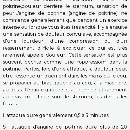
poitrine,
douleur derrière le sternum,
sensation de
peur.
L'angine de poitrine (angine de poitrine) ne
commence généralement que pendant un exercice
intense ou lorsque vous êtes très excité. Il y a ensuite
une sensation de douleur convulsive, accompagnée
d'une lourdeur, d'une compression ou d'un
resserrement difficile à expliquer, ce qui est très
rarement appelé douleur. Cette sensation est plus
souvent décrite comme une «oppression» dans la
poitrine. Parfois, lors d'une attaque, la douleur peut
être ressentie uniquement dans les mains ou le cou,
se propager au bras gauche, au cou, à la mâchoire,
au dos, à l'épaule gauche et au périnée, et rarement
au bras droit, fosse sous le sternum, les dents, les
fesses.
L'attaque dure généralement 0,5 à 5 minutes.
Si l'attaque d'angine de poitrine dure plus de 20