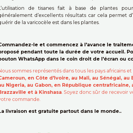
L’utilisation de tisanes fait à base de plantes po
généralement d’excellents résultats car cela permet d’é
guérir de la varicocèle est dans les plantes.
Commandez-le et commencez à l'avance le traitemen
proposé pendant toute la durée de votre accueil. Po
bouton WhatsApp dans le coin droit de l'écran ou 
Nous sommes représentés dans tous les pays africains et
Cameroun, en Côte d'Ivoire, au Mali, au Sénégal, au 
au Nigeria, au Gabon, en République centrafricaine,
Brazzaville et à Kinshasa
. Soyez donc sûr de recevoir
votre commande.
La livraison est gratuite partout dans le monde..