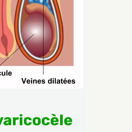
varicocèle