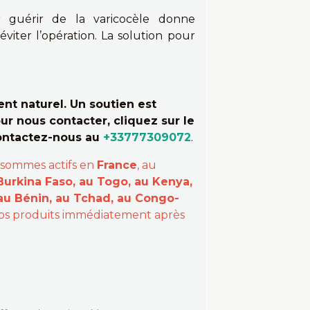
ur guérir de la varicocèle donne
viter l’opération. La solution pour
t naturel. Un soutien est
ur nous contacter, cliquez sur le
contactez-nous au
+33777309072
.
 sommes actifs en
France
, au
Burkina Faso, au Togo, au Kenya,
 au Bénin, au Tchad, au Congo-
 vos produits immédiatement après