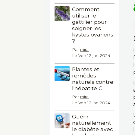
Comment
utiliser le
gattilier pour
soigner les
kystes ovariens
?
Par
mira
Le Ven 12 jan 2024
Plantes et
remèdes
naturels contre
l'hépatite C
Par
mira
Le Ven 12 jan 2024
Guérir
naturellement
le diabète avec
l