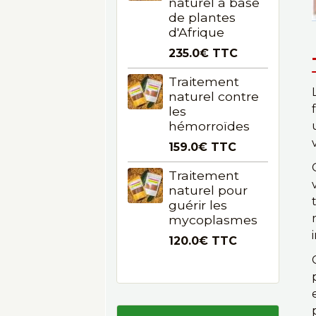
naturel à base
de plantes
d'Afrique
235.0€
TTC
Traitement
naturel contre
les
hémorroïdes
159.0€
TTC
Traitement
naturel pour
guérir les
mycoplasmes
120.0€
TTC