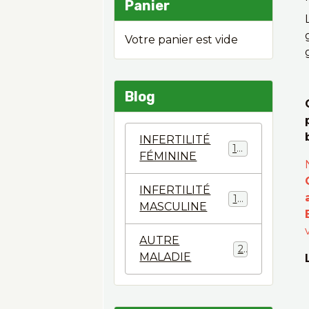
Panier
Votre panier est vide
Blog
INFERTILITÉ
124
FÉMININE
INFERTILITÉ
144
MASCULINE
AUTRE
2
MALADIE