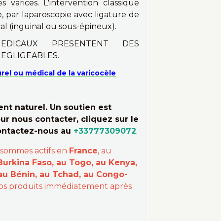
s varices. L'intervention classique
, par laparoscopie avec ligature de
al (inguinal ou sous-épineux).
EDICAUX PRESENTENT DES
EGLIGEABLES.
rel ou médical de la varicocèle
t naturel. Un soutien est
ur nous contacter, cliquez sur le
contactez-nous au
+33777309072
.
 sommes actifs en
France
, au
Burkina Faso, au Togo, au Kenya,
 au Bénin, au Tchad, au Congo-
 vos produits immédiatement après