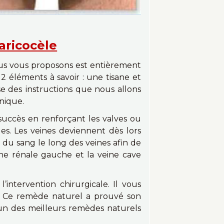
aricocèle
us vous proposons est entièrement
t 2 éléments à savoir : une tisane et
e des
instructions que nous allons
nique.
succès en renforçant les valves ou
es. Les veines deviennent dès lors
 du sang le long des veines afin de
ine rénale gauche et la veine cave
’intervention chirurgicale. Il vous
. Ce remède naturel a prouvé son
 l’un des meilleurs remèdes naturels