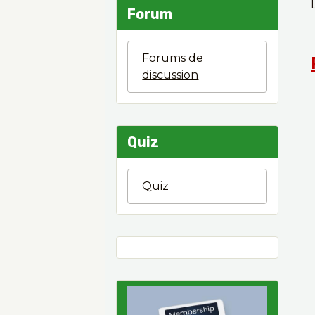
Forum
Forums de
discussion
Quiz
Quiz