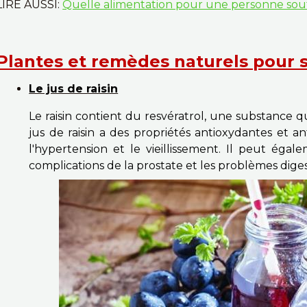
LIRE AUSSI:
Quelle alimentation pour une personne souf
Plantes et remèdes naturels pour s
Le jus de raisin
Le raisin contient du resvératrol, une substance qui
jus de raisin a des propriétés antioxydantes et an
l'hypertension et le vieillissement. Il peut égal
complications de la prostate et les problèmes digest