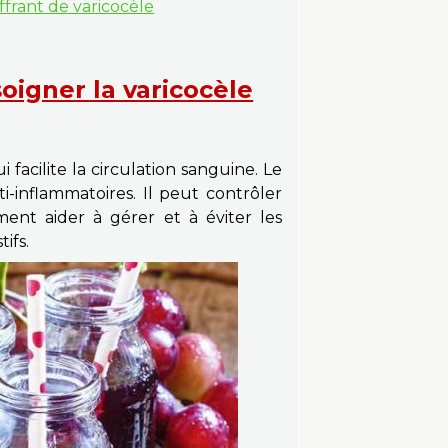
frant de varicocèle
oigner la varicocèle
 facilite la circulation sanguine. Le
ti-inflammatoires. Il peut contrôler
ement aider à gérer et à éviter les
ifs.