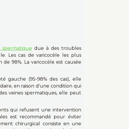
 spermatique
due à des troubles
e. Les cas de varicocèle les plus
on de 98%. La varicocèle est causée
ôté gauche (95-98% des cas), elle
daire, en raison d'une condition qui
des veines spermatiques, elle peut
ents qui refusent une intervention
rales est recommandé pour éviter
tement chirurgical consiste en une