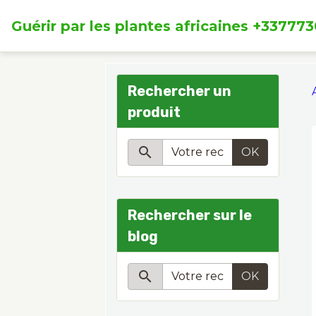
Guérir par les plantes africaines +33777
Rechercher un
produit
OK
Rechercher sur le
blog
OK