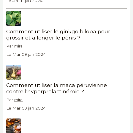
Le Jeu 11 jan 2024
Comment utiliser le ginkgo biloba pour
grossir et allonger le pénis ?
Par
mira
Le Mar 09 jan 2024
Comment utiliser la maca péruvienne
contre l'hyperprolactinémie ?
Par
mira
Le Mar 09 jan 2024