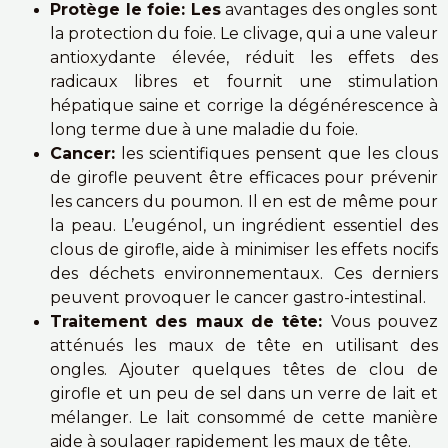
Protège le foie: Les
avantages des ongles sont
la protection du foie. Le clivage, qui a une valeur
antioxydante élevée, réduit les effets des
radicaux libres et fournit une stimulation
hépatique saine et corrige la dégénérescence à
long terme due à une maladie du foie.
Cancer:
les scientifiques pensent que les clous
de girofle peuvent être efficaces pour prévenir
les cancers du poumon. Il en est de même pour
la peau. L’eugénol, un ingrédient essentiel des
clous de girofle, aide à minimiser les effets nocifs
des déchets environnementaux. Ces derniers
peuvent provoquer le cancer gastro-intestinal.
Traitement des maux de tête:
Vous pouvez
atténués les maux de tête en utilisant des
ongles. Ajouter quelques têtes de clou de
girofle et un peu de sel dans un verre de lait et
mélanger. Le lait consommé de cette manière
aide à soulager rapidement les maux de tête.