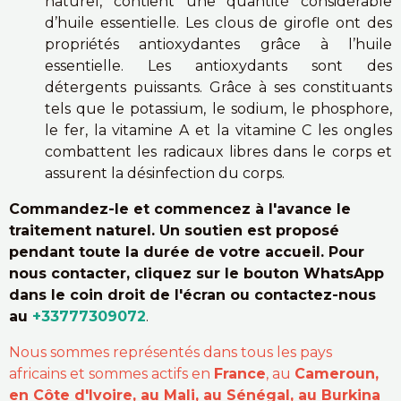
naturel, contient une quantité considérable
d’huile essentielle. Les clous de girofle ont des
propriétés antioxydantes grâce à l’huile
essentielle. Les antioxydants sont des
détergents puissants. Grâce à ses constituants
tels que le potassium, le sodium, le phosphore,
le fer, la vitamine A et la vitamine C les ongles
combattent les radicaux libres dans le corps et
assurent la désinfection du corps.
Commandez-le et commencez à l'avance le
traitement naturel. Un soutien est proposé
pendant toute la durée de votre accueil. Pour
nous contacter, cliquez sur le bouton WhatsApp
dans le coin droit de l'écran ou contactez-nous
au
+33777309072
.
Nous sommes représentés dans tous les pays
africains et sommes actifs en
France
, au
Cameroun,
en Côte d'Ivoire, au Mali, au Sénégal, au Burkina