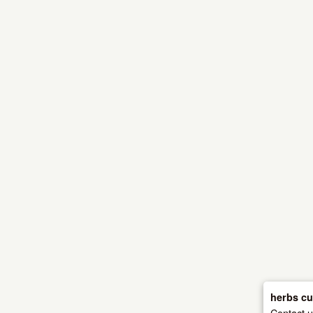
herbs cu
Contact 