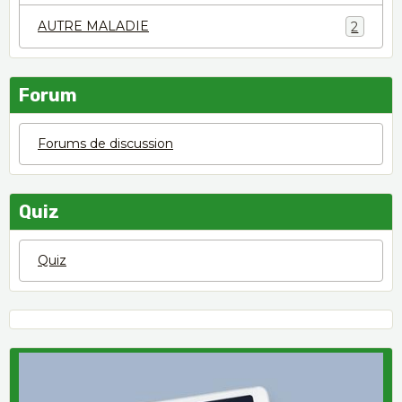
AUTRE MALADIE
2
Forum
Forums de discussion
Quiz
Quiz