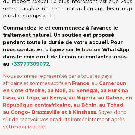
du rapport sexuel. Le plus interessant est que vous
serez capable de tenir naturellement beaucoup
plus longtemps au lit.
Commandez-le et commencez à l'avance le
traitement naturel. Un soutien est proposé
pendant toute la durée de votre accueil. Pour
nous contacter, cliquez sur le bouton WhatsApp
dans le coin droit de l'écran ou contactez-nous
au
+33777309072
.
Nous sommes représentés dans tous les pays
africains et sommes actifs en
France
, au
Cameroun,
en Côte d'Ivoire, au Mali, au Sénégal, au Burkina
Faso, au Togo, au Kenya, au Nigeria, au Gabon, en
République centrafricaine, au Bénin, au Tchad,
au Congo- Brazzaville et à Kinshasa
. Soyez donc
sûr de recevoir vos produits immédiatement après
votre commande.