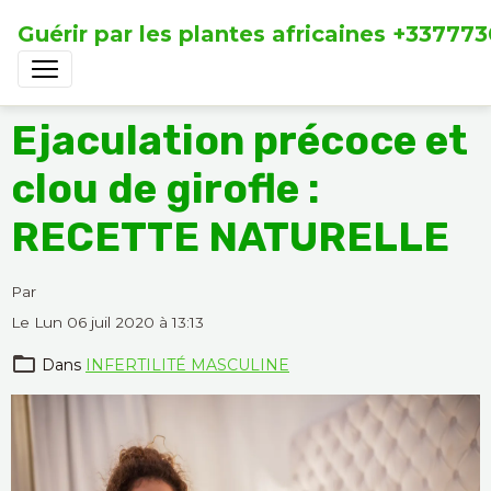
Guérir par les plantes africaines +33777
Ejaculation précoce et
clou de girofle :
RECETTE NATURELLE
Par
Le Lun 06 juil 2020
à 13:13
Dans
INFERTILITÉ MASCULINE