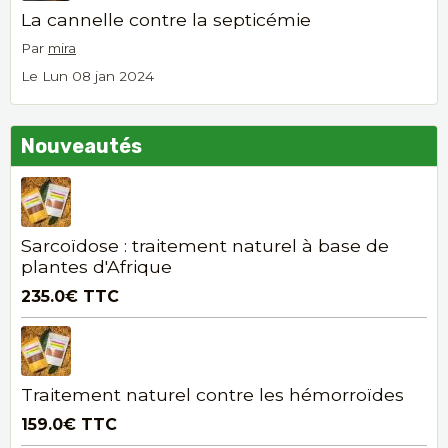
La cannelle contre la septicémie
Par
mira
Le Lun 08 jan 2024
Nouveautés
Sarcoïdose : traitement naturel à base de
plantes d'Afrique
235.0€
TTC
Traitement naturel contre les hémorroïdes
159.0€
TTC