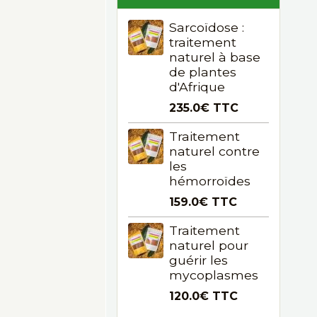
Sarcoïdose :
traitement
naturel à base
de plantes
d'Afrique
235.0€
TTC
Traitement
naturel contre
les
hémorroïdes
159.0€
TTC
Traitement
naturel pour
guérir les
mycoplasmes
120.0€
TTC