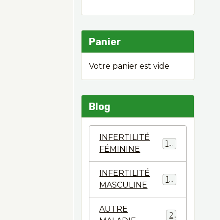
Panier
Votre panier est vide
Blog
INFERTILITÉ
124
FÉMININE
INFERTILITÉ
144
MASCULINE
AUTRE
2