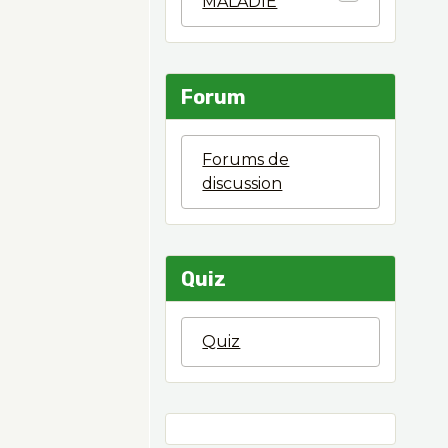
MALADIE
Forum
Forums de
discussion
Quiz
Quiz