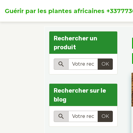
Guérir par les plantes africaines +33777
Rechercher un
produit
OK
Rechercher sur le
blog
OK