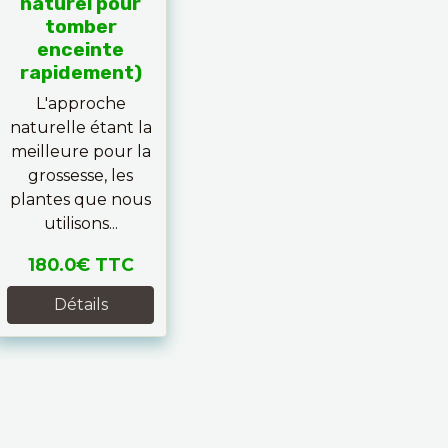
naturel pour
tomber
enceinte
rapidement)
L'approche
naturelle étant la
meilleure pour la
grossesse, les
plantes que nous
utilisons...
180.0€
TTC
Détails