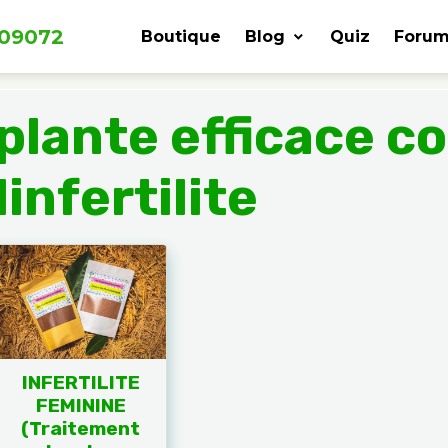
309072
Boutique
Blog
Quiz
Forum
plante efficace c
linfertilite
INFERTILITE
FEMININE
(Traitement