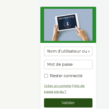
Rester connecté
Créer un compte
|
Mot de
passe perdu ?
Valider