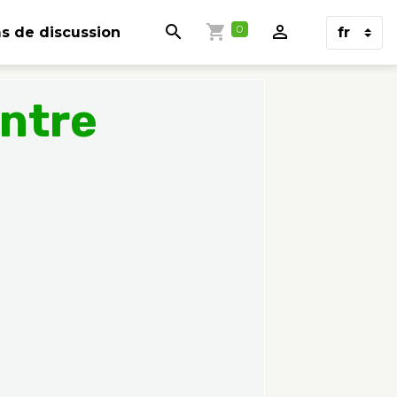
0
s de discussion
ontre