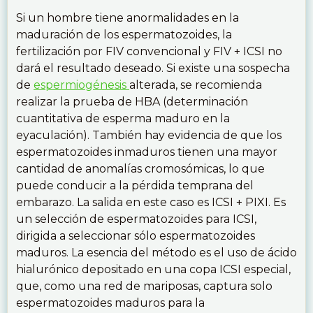
Si un hombre tiene anormalidades en la
maduración de los espermatozoides, la
fertilización por FIV convencional y FIV + ICSI no
dará el resultado deseado. Si existe una sospecha
de
espermiogénesis
alterada, se recomienda
realizar la prueba de HBA (determinación
cuantitativa de esperma maduro en la
eyaculación). También hay evidencia de que los
espermatozoides inmaduros tienen una mayor
cantidad de anomalías cromosómicas, lo que
puede conducir a la pérdida temprana del
embarazo. La salida en este caso es ICSI + PIXI. Es
un selección de espermatozoides para ICSI,
dirigida a seleccionar sólo espermatozoides
maduros. La esencia del método es el uso de ácido
hialurónico depositado en una copa ICSI especial,
que, como una red de mariposas, captura solo
espermatozoides maduros para la