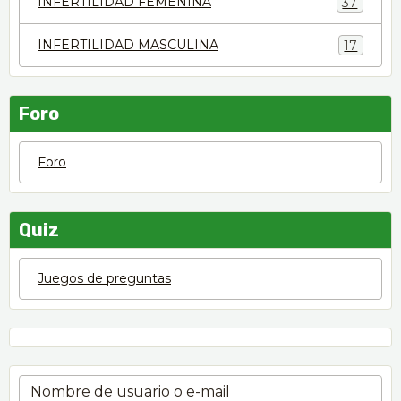
INFERTILIDAD FEMENINA
37
INFERTILIDAD MASCULINA
17
Foro
Foro
Quiz
Juegos de preguntas