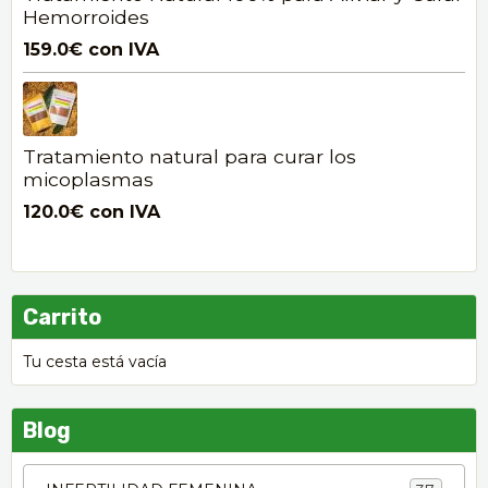
Hemorroides
159.0€
con IVA
Tratamiento natural para curar los
micoplasmas
120.0€
con IVA
Carrito
Tu cesta está vacía
Blog