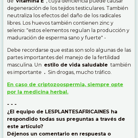
de
vitamina E
, cuya deficiencia puede causar
degeneración de los tejidos testiculares. También
neutraliza los efectos del daño de los radicales
libres. Los huevos también contienen zinc y
selenio: "estos elementos regulan la producción y
maduración de esperma sano y fuerte" -
Debe recordarse que estas son solo algunas de las
partes importantes del manejo de la fertilidad
masculina. Un
estilo de vida saludable
también
es importante
.
Sin drogas, mucho tráfico.
En caso de criptozoospermia, siempre opte
por la medicina herbal.
- - -
¿El equipo de LESPLANTESAFRICAINES ha
respondido todas sus preguntas a través de
este artículo?
Déjenos un comentario en respuesta o