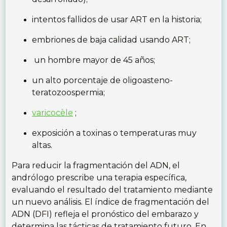
intentos fallidos de usar ART en la historia;
embriones de baja calidad usando ART;
un hombre mayor de 45 años;
un alto porcentaje de oligoasteno-
teratozoospermia;
varicocèle
;
exposición a toxinas o temperaturas muy
altas.
Para reducir la fragmentación del ADN, el
andrólogo prescribe una terapia específica,
evaluando el resultado del tratamiento mediante
un nuevo análisis. El índice de fragmentación del
ADN (DFI) refleja el pronóstico del embarazo y
determina las tácticas de tratamiento futuro. En