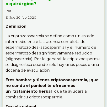
o quirúrgico?
Por
El Jue 20 feb 2020
Definición
La criptozoospermia se define como un estado
intermedio entre la ausencia completa de
espermatozoides (azoospermia) y el número de
espermatozoides significativamente reducido
(oligospermia). Por lo general, la criptozoospermia
se diagnostica cuando solo hay unos pocos o una
docena de eyaculación.
Eres hombre y tienes criptozoospermia, ¡que
no cunda el pánico! te ofrecemos
un tratamiento herbal
que te ayudará a
combatir tu criptozoospermia.
Terapia natural