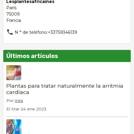
Lesplantesafricaines
París
75009
Francia
N ° de teléfono:+33759346139
Últimos artículos
Plantas para tratar naturalmente la arritmia
cardíaca
Por
mira
El Mar 24 ene 2023