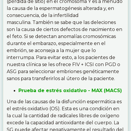
(pérdida de sitio) en el cromosoma Y es a menudo
la causa de la espermatogénesis alterada y, en
consecuencia, de la infertilidad
masculina. También se sabe que las deleciones
son la causa de ciertos defectos de nacimiento en
el feto. Si se detectan anomalías cromosómicas
durante el embarazo, especialmente en el
embrión, se aconseja a la mujer que lo
interrumpa. Para evitar esto, a los pacientes de
nuestra clínica se les ofrece FIV + ICSI con PGD o
ASG para seleccionar embriones genéticamente
sanos para transferirlos al útero de la paciente.
Prueba de estrés oxidativo - MAX (MACS)
Una de las causas de la disfunción espermática es
el estrés oxidativo (OS). Esta es una condición en
la cual la cantidad de radicales libres de oxígeno
excede la capacidad antioxidante del cuerpo. La
SG puede afectar negativamente el resultado del