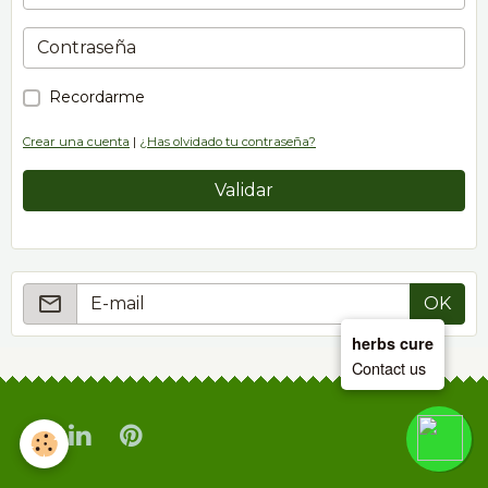
Recordarme
Crear una cuenta
|
¿Has olvidado tu contraseña?
Validar
OK
herbs cure
Contact us