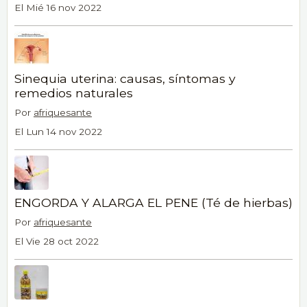
El Mié 16 nov 2022
Sinequia uterina: causas, síntomas y
remedios naturales
Por
afriquesante
El Lun 14 nov 2022
ENGORDA Y ALARGA EL PENE (Té de hierbas)
Por
afriquesante
El Vie 28 oct 2022