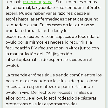
seminal:
espermograma
. Si el semen es menos
de lo normal, la eyaculación se considera infértil o
estéril. Puede haber varias razones: desde el
estrés hasta las enfermedades genéticas que no
se pueden curar. En los casos en los que no se
pueda restaurar la fertilidad y los
espermatozoides no sean capaces de fecundar el
óvulo por sí mismos, es necesario recurrir a la
fecundación FIV (fecundación in vitro) junto con
la manipulación del ICSI (inyección
intracitoplasmática de espermatozoides en el
óvulo).
La creencia errónea sigue siendo común entre los
pacientes que acuden a la clínica de que solo se
necesita un espermatozoide para fertilizar un
óvulo in vivo. De hecho, se necesitan miles de
ellos, porque el óvulo está rodeado de cáscaras
protectoras que los espermatozoides