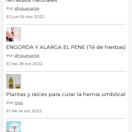
Por
afriquesante
El Lun 14 nov 2022
ENGORDA Y ALARGA EL PENE (Té de hierbas)
Por
afriquesante
El Vie 28 oct 2022
Plantas y raíces para curar la hernia umbilical
Por
mira
El Vie 14 oct 2022