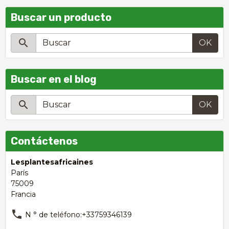
Buscar un producto
OK
Buscar en el blog
OK
Contáctenos
Lesplantesafricaines
París
75009
Francia
N ° de teléfono:+33759346139