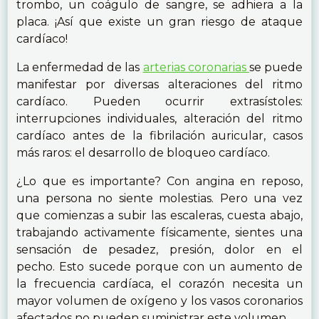
trombo, un coágulo de sangre, se adhiera a la
placa. ¡Así que existe un gran riesgo de ataque
cardíaco!
La enfermedad de las
arterias coronarias
se puede
manifestar por diversas alteraciones del ritmo
cardíaco. Pueden ocurrir extrasístoles:
interrupciones individuales, alteración del ritmo
cardíaco antes de la fibrilación auricular, casos
más raros: el desarrollo de bloqueo cardíaco.
¿Lo que es importante? Con angina en reposo,
una persona no siente molestias. Pero una vez
que comienzas a subir las escaleras, cuesta abajo,
trabajando activamente físicamente, sientes una
sensación de pesadez, presión, dolor en el
pecho. Esto sucede porque con un aumento de
la frecuencia cardíaca, el corazón necesita un
mayor volumen de oxígeno y los vasos coronarios
afectados no pueden suministrar este volumen.