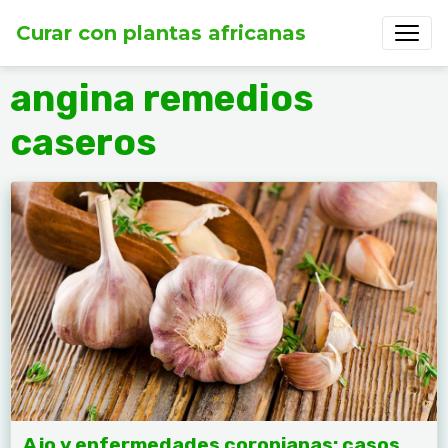
Curar con plantas africanas
angina remedios
caseros
Ajo y enfermedades coronianas: casos