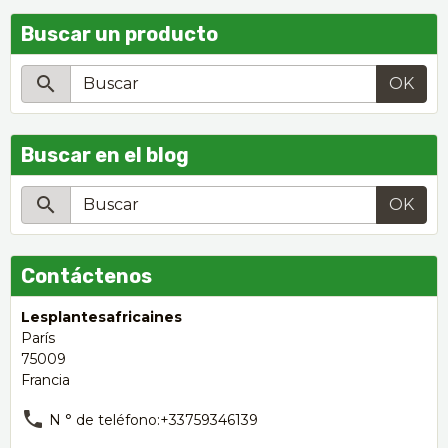
Buscar un producto
OK
Buscar en el blog
OK
Contáctenos
Lesplantesafricaines
París
75009
Francia
N ° de teléfono:+33759346139