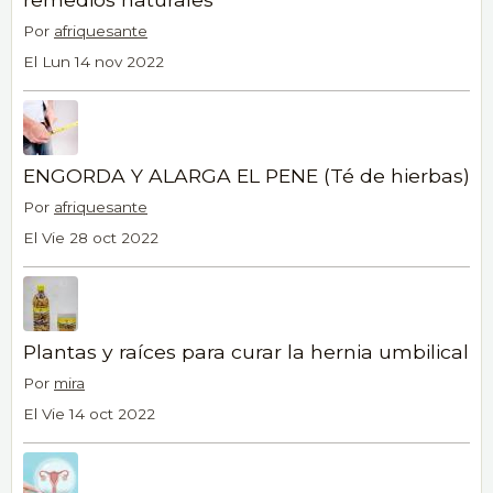
Por
afriquesante
El Lun 14 nov 2022
ENGORDA Y ALARGA EL PENE (Té de hierbas)
Por
afriquesante
El Vie 28 oct 2022
Plantas y raíces para curar la hernia umbilical
Por
mira
El Vie 14 oct 2022