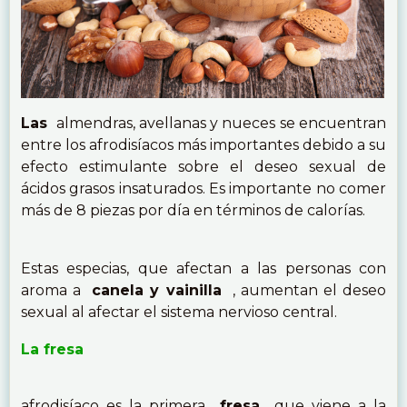
Las
almendras, avellanas y nueces se encuentran
entre los afrodisíacos más importantes debido a su
efecto estimulante sobre el deseo sexual de
ácidos grasos insaturados. Es importante no comer
más de 8 piezas por día en términos de calorías.
Estas especias, que afectan a las personas con
aroma a
canela y vainilla
, aumentan el deseo
sexual al afectar el sistema nervioso central.
La fresa
afrodisíaco es la primera
fresa
que viene a la