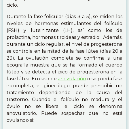
ciclo.
Durante la fase folicular (días 3 a 5), ​​se miden los
niveles de hormonas estimulantes del folículo
(FSH) y luteinizante (LH), así como los de
prolactina, hormonas tiroideas y estradiol. Además,
durante un ciclo regular, el nivel de progesterona
se controla en la mitad de la fase lútea (días 20 a
23). La ovulación completa se confirma si una
ecografía muestra que se ha formado el cuerpo
lúteo y se detecta el pico de progesterona en la
fase lútea. En caso de
anovulación
o segunda fase
incompleta, el ginecólogo puede prescribir un
tratamiento dependiendo de la causa del
trastorno. Cuando el folículo no madura y el
óvulo no se libera, el ciclo se denomina
anovulatorio. Puede sospechar que no está
ovulando si: