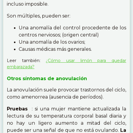
incluso imposible.
Son múltiples, pueden ser:
Una anomalía del control procedente de los
centros nerviosos; (origen central)
Una anomalía de los ovarios;
Causas médicas más generales.
Leer también:
¿Cómo usar limón para quedar
embarazada?
Otros síntomas de anovulación
La anovulación suele provocar trastornos del ciclo,
como amenorrea (ausencia de períodos).
Pruebas
: si una mujer mantiene actualizada la
lectura de su temperatura corporal basal diaria y
no hay un ligero aumento a mitad del ciclo,
puede ser una señal de que no está ovulando.
La