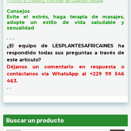
Y QUISTE OVARIO: método de curación natural
Consejos
Evite el estrés, haga terapia de masajes,
adopte un estilo de vida saludable y
sexualidad
- - -
¿El equipo de LESPLANTESAFRICAINES ha
respondido todas sus preguntas a través de
este artículo?
Déjanos un comentario en respuesta o
contáctanos vía WhatsApp al +229 99 546
463.
- -
Buscar un producto