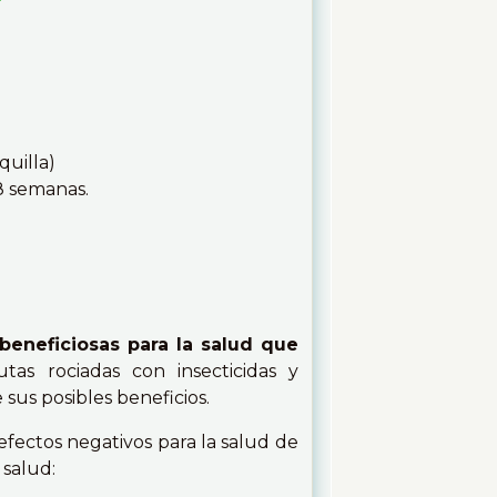
quilla)
8 semanas.
eneficiosas para la salud que
utas rociadas con insecticidas y
us posibles beneficios.
efectos negativos para la salud de
 salud: