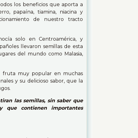
todos los beneficios que aporta a
erro, papaína, tiamina, niacina y
cionamiento de nuestro tracto
nocía solo en Centroamérica, y
añoles llevaron semillas de esta
 lugares del mundo como Malasia,
na fruta muy popular en muchas
ales y su delicioso sabor, que la
ugos.
ran las semillas, sin saber que
y que contienen importantes