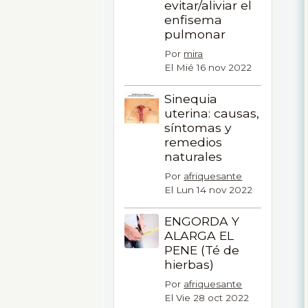
evitar/aliviar el
enfisema
pulmonar
Por
mira
El Mié 16 nov 2022
Sinequia
uterina: causas,
síntomas y
remedios
naturales
Por
afriquesante
El Lun 14 nov 2022
ENGORDA Y
ALARGA EL
PENE (Té de
hierbas)
Por
afriquesante
El Vie 28 oct 2022