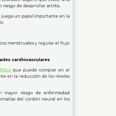
riesgo de desarrollar artritis.
a juega un papel importante en la
do.
cos menstruales y regular el flujo
dades cardiovasculares
fólico
que puede comprar en el
te en la reducción de los niveles
un mayor riesgo de enfermedad
nomalías del cordón neural en los