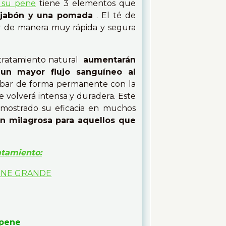
r su pene
tiene 3 elementos que
n jabón y una pomada
. El té de
or de manera muy rápida y segura
 tratamiento natural
aumentarán
un mayor flujo sanguíneo al
cabar de forma permanente con la
e volverá intensa y duradera. Este
emostrado su eficacia en muchos
ón milagrosa para aquellos que
ratamiento:
 pene