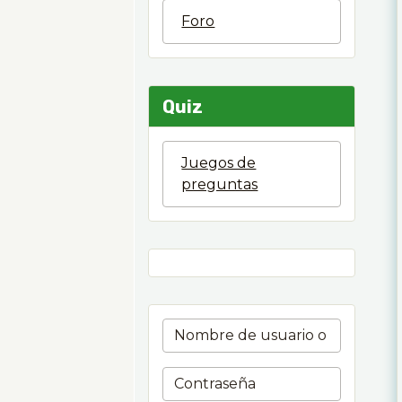
Foro
Quiz
Juegos de
preguntas