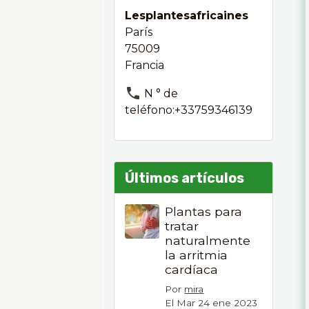
Lesplantesafricaines
París
75009
Francia
N ° de
teléfono:+33759346139
Últimos artículos
Plantas para
tratar
naturalmente
la arritmia
cardíaca
Por
mira
El Mar 24 ene 2023