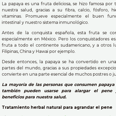
La papaya es una fruta deliciosa, se hizo famosa por 
nuestra salud, gracias a su fibra, calcio, fósforo, hi
vitaminas. Promueve especialmente el buen fun
intestinal y nuestro sistema inmunológico.
Antes de la conquista española, esta fruta se co
especialmente en México. Pero los conquistadores esp
fruta a todo el continente sudamericano, y a otros
Filipinas, China y Hawai por ejemplo.
Desde entonces, la papaya se ha convertido en u
partes del mundo, gracias a sus propiedades excepcion
convierte en una parte esencial de muchos postres o j
La mayoría de las personas que consumen papaya ti
también pueden usarse para alargar el pene 
beneficios para nuestra salud.
Tratamiento herbal natural para agrandar el pene