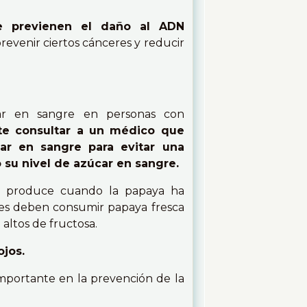
e previenen el daño al ADN
venir ciertos cánceres y reducir
ar en sangre en personas con
te consultar a un médico que
ar en sangre para evitar una
 su nivel de azúcar en sangre.
e produce cuando la papaya ha
tes deben consumir papaya fresca
altos de fructosa.
ojos.
importante en la prevención de la