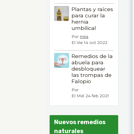
Plantas y raíces
para curar la
hernia
umbilical
Por
mira
El Vie 14 oct 2022
Remedios de la
abuela para
desbloquear
las trompas de
Falopio
Por
El Mié 24 feb 2021
Nuevos remedios
naturales