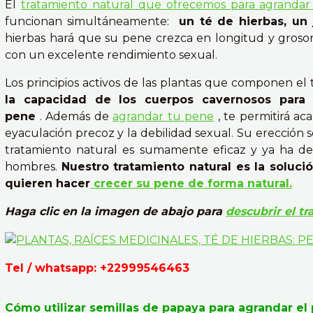
El
tratamiento natural que ofrecemos para agranda
funcionan simultáneamente:
un té de hierbas, u
hierbas hará que su pene crezca en longitud y gros
con un excelente rendimiento sexual.
Los principios activos de las plantas que componen el
la capacidad de los cuerpos cavernosos para 
pene
. Además de
agrandar tu pene
, te permitirá a
eyaculación precoz y la debilidad sexual. Su erección s
tratamiento natural es sumamente eficaz y ya ha d
hombres.
Nuestro tratamiento natural es la soluci
quieren hacer
crecer su pene de forma natural.
Haga clic en la imagen de abajo para
descubrir el t
Tel / whatsapp: +22999546463
Cómo utilizar semillas de papaya para agrandar el