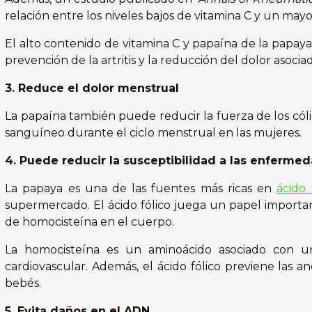
relación entre los niveles bajos de vitamina C y un mayor 
El alto contenido de vitamina C y papaína de la papay
prevención de la artritis y la reducción del dolor asocia
3. Reduce el dolor menstrual
La papaína también puede reducir la fuerza de los cóli
sanguíneo durante el ciclo menstrual en las mujeres.
4. Puede reducir la susceptibilidad a las enferme
La papaya es una de las fuentes más ricas en
ácido 
supermercado. El ácido fólico juega un papel importan
de homocisteína en el cuerpo.
La homocisteína es un aminoácido asociado con 
cardiovascular. Además, el ácido fólico previene las a
bebés.
5. Evita daños en el ADN