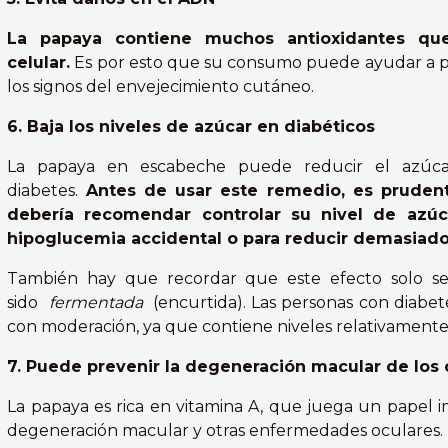
La papaya contiene muchos antioxidantes qu
celular.
Es por esto que su consumo puede ayudar a pre
los signos del envejecimiento cutáneo.
6. Baja los niveles de azúcar en diabéticos
La papaya en escabeche puede reducir el azúc
diabetes.
Antes de usar este remedio, es pruden
debería recomendar controlar su nivel de azúc
hipoglucemia accidental o para reducir demasiado
También hay que recordar que este efecto solo s
sido
fermentada
(encurtida). Las personas con diabe
con moderación, ya que contiene niveles relativamente 
7. Puede prevenir la degeneración macular de los 
La papaya es rica en vitamina A, que juega un papel 
degeneración macular y otras enfermedades oculares.