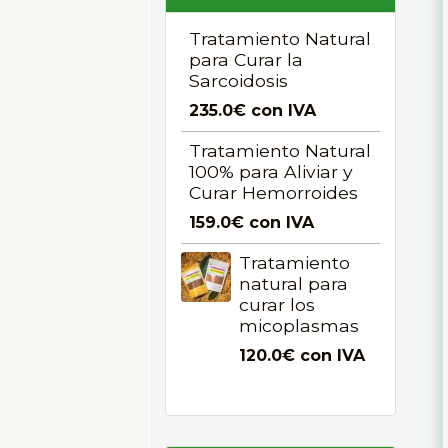
Tratamiento Natural
para Curar la
Sarcoidosis
235.0€
con IVA
Tratamiento Natural
100% para Aliviar y
Curar Hemorroides
159.0€
con IVA
Tratamiento
natural para
curar los
micoplasmas
120.0€
con IVA