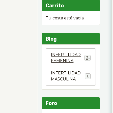
Carrito
Tu cesta está vacía
Blog
INFERTILIDAD
37
FEMENINA
INFERTILIDAD
17
MASCULINA
Foro