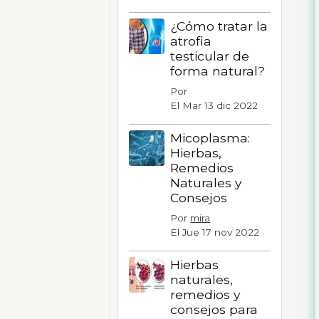
¿Cómo tratar la
atrofia
testicular de
forma natural?
Por
El Mar 13 dic 2022
Micoplasma:
Hierbas,
Remedios
Naturales y
Consejos
Por
mira
El Jue 17 nov 2022
Hierbas
naturales,
remedios y
consejos para