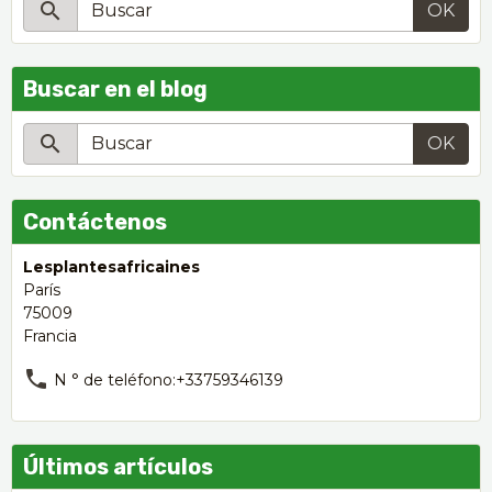
OK
Buscar en el blog
OK
Contáctenos
Lesplantesafricaines
París
75009
Francia
N ° de teléfono:+33759346139
Últimos artículos