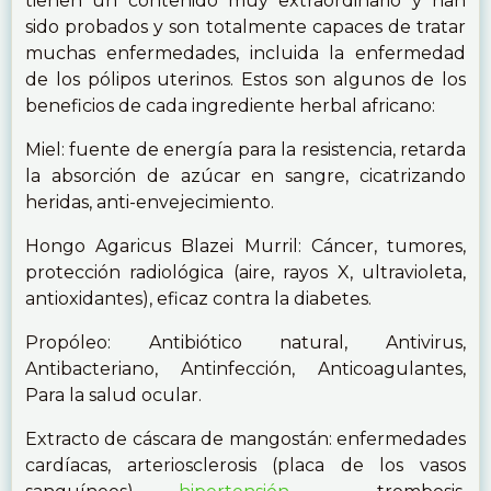
tienen un contenido muy extraordinario y han
sido probados y son totalmente capaces de tratar
muchas enfermedades, incluida la enfermedad
de los pólipos uterinos. Estos son algunos de los
beneficios de cada ingrediente herbal africano:
Miel: fuente de energía para la resistencia, retarda
la absorción de azúcar en sangre, cicatrizando
heridas, anti-envejecimiento.
Hongo Agaricus Blazei Murril: Cáncer, tumores,
protección radiológica (aire, rayos X, ultravioleta,
antioxidantes), eficaz contra la diabetes.
Propóleo: Antibiótico natural, Antivirus,
Antibacteriano, Antinfección, Anticoagulantes,
Para la salud ocular.
Extracto de cáscara de mangostán: enfermedades
cardíacas, arteriosclerosis (placa de los vasos