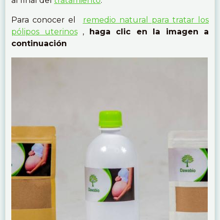
al final del
tratamiento
.
Para conocer el
remedio natural para tratar los
pólipos uterinos
,
haga clic en la imagen a
continuación