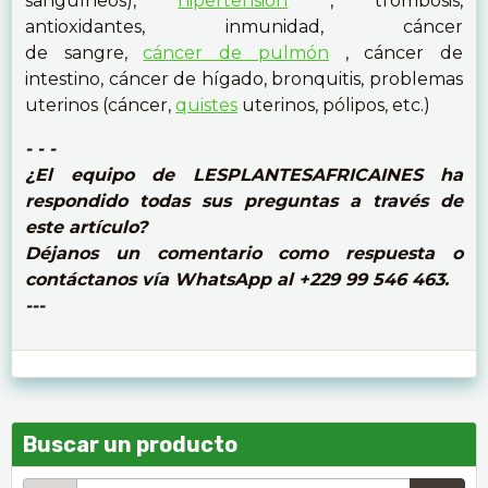
sanguíneos),
hipertensión
, trombosis,
antioxidantes, inmunidad, cáncer
de sangre,
cáncer de pulmón
, cáncer de
intestino, cáncer de hígado, bronquitis, problemas
uterinos (cáncer,
quistes
uterinos, pólipos, etc.)
- - -
¿El equipo de LESPLANTESAFRICAINES ha
respondido todas sus preguntas a través de
este artículo?
Déjanos un comentario como respuesta o
contáctanos vía WhatsApp al +229 99 546 463.
---
Buscar un producto