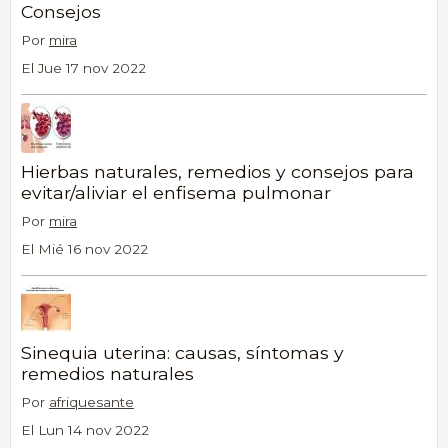
Consejos
Por
mira
El Jue 17 nov 2022
Hierbas naturales, remedios y consejos para
evitar/aliviar el enfisema pulmonar
Por
mira
El Mié 16 nov 2022
Sinequia uterina: causas, síntomas y
remedios naturales
Por
afriquesante
El Lun 14 nov 2022