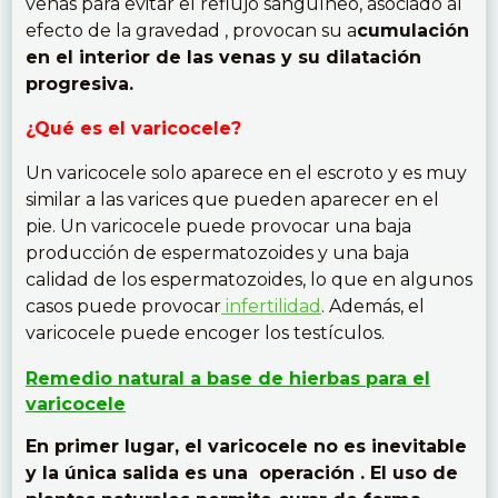
venas para evitar el reflujo sanguíneo, asociado al
efecto de la gravedad , provocan su a
cumulación
en el interior de las venas y su dilatación
progresiva.
¿Qué es el varicocele?
Un varicocele solo aparece en el escroto y es muy
similar a las varices que pueden aparecer en el
pie. Un varicocele puede provocar una baja
producción de espermatozoides y una baja
calidad de los espermatozoides, lo que en algunos
casos puede provocar
infertilidad
. Además, el
varicocele puede encoger los testículos.
Remedio natural a base de hierbas para el
varicocele
En primer lugar, el varicocele no es inevitable
y la única salida es una operación . El uso de