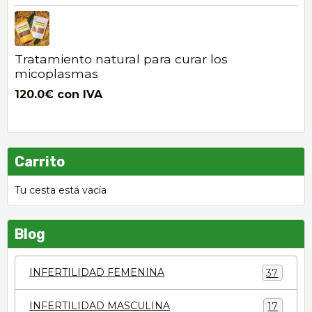
Tratamiento natural para curar los
micoplasmas
120.0€
con IVA
Carrito
Tu cesta está vacía
Blog
INFERTILIDAD FEMENINA
37
INFERTILIDAD MASCULINA
17