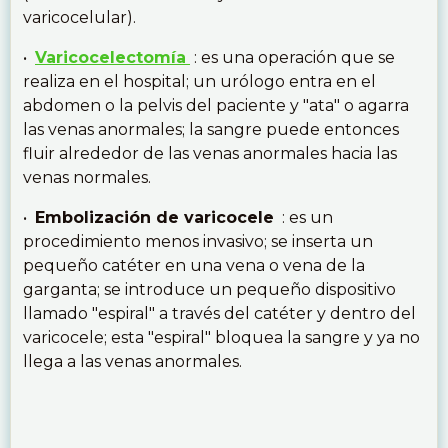
varicocelular).
•
Varicocelectomía
: es una operación que se
realiza en el hospital; un urólogo entra en el
abdomen o la pelvis del paciente y "ata" o agarra
las venas anormales; la sangre puede entonces
fluir alrededor de las venas anormales hacia las
venas normales.
•
Embolización de varicocele
: es un
procedimiento menos invasivo; se inserta un
pequeño catéter en una vena o vena de la
garganta; se introduce un pequeño dispositivo
llamado "espiral" a través del catéter y dentro del
varicocele; esta "espiral" bloquea la sangre y ya no
llega a las venas anormales.