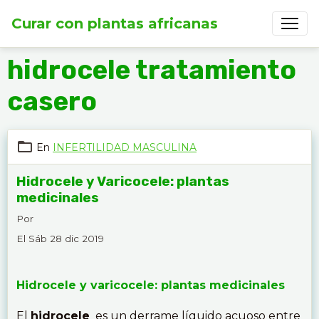
Curar con plantas africanas
hidrocele tratamiento
casero
En
INFERTILIDAD MASCULINA
Hidrocele y Varicocele: plantas
medicinales
Por
El Sáb 28 dic 2019
Hidrocele y varicocele: plantas medicinales
El
hidrocele
es un derrame líquido acuoso entre