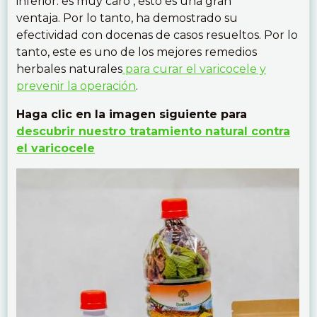
inferior. es muy caro , esto es una gran
ventaja. Por lo tanto, ha demostrado su
efectividad con docenas de casos resueltos. Por lo
tanto, este es uno de los mejores remedios
herbales naturales
para curar el varicocele y
prevenir la operación
.
Haga clic en la imagen siguiente para
descubrir nuestro tratamiento natural contra
el varicocele