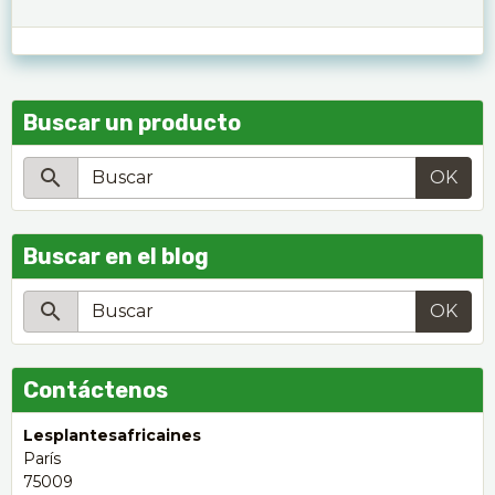
Buscar un producto
OK
Buscar en el blog
OK
Contáctenos
Lesplantesafricaines
París
75009