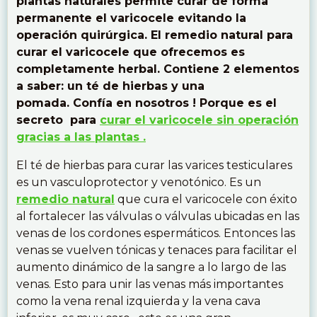
plantas naturales permite curar de forma
permanente el varicocele evitando la
operación quirúrgica. El remedio natural para
curar el varicocele que ofrecemos es
completamente herbal. Contiene 2 elementos
a saber: un té de hierbas y una
pomada. Confía en nosotros ! Porque es el
secreto para
curar el varicocele sin operación
gracias a las plantas .
El té de hierbas para curar las varices testiculares
es un vasculoprotector y venotónico. Es un
remedio natural
que cura el varicocele con éxito
al fortalecer las válvulas o válvulas ubicadas en las
venas de los cordones espermáticos. Entonces las
venas se vuelven tónicas y tenaces para facilitar el
aumento dinámico de la sangre a lo largo de las
venas. Esto para unir las venas más importantes
como la vena renal izquierda y la vena cava