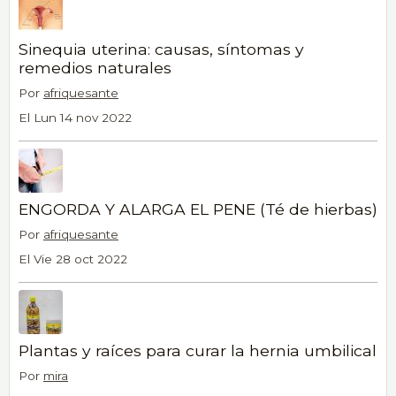
Sinequia uterina: causas, síntomas y
remedios naturales
Por
afriquesante
El Lun 14 nov 2022
ENGORDA Y ALARGA EL PENE (Té de hierbas)
Por
afriquesante
El Vie 28 oct 2022
Plantas y raíces para curar la hernia umbilical
Por
mira