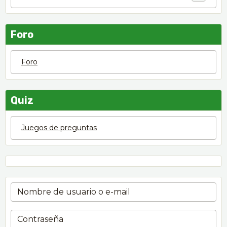
Foro
Foro
Quiz
Juegos de preguntas