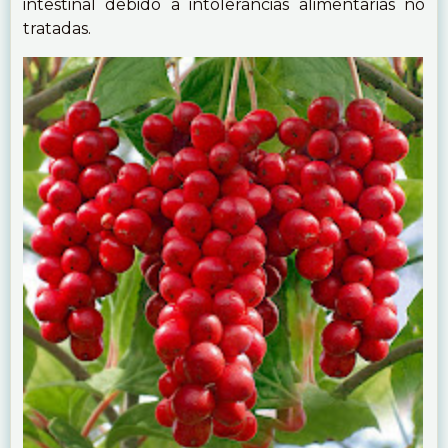
intestinal debido a intolerancias alimentarias no
tratadas.