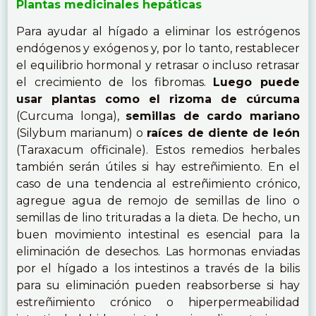
Plantas medicinales hepáticas
Para ayudar al hígado a eliminar los estrógenos
endógenos y exógenos y, por lo tanto, restablecer
el equilibrio hormonal y retrasar o incluso retrasar
el crecimiento de los fibromas.
Luego puede
usar plantas como el rizoma de cúrcuma
(Curcuma longa),
semillas de cardo mariano
(Silybum marianum) o
raíces de diente de león
(Taraxacum officinale). Estos remedios herbales
también serán útiles si hay estreñimiento. En el
caso de una tendencia al estreñimiento crónico,
agregue agua de remojo de semillas de lino o
semillas de lino trituradas a la dieta. De hecho, un
buen movimiento intestinal es esencial para la
eliminación de desechos. Las hormonas enviadas
por el hígado a los intestinos a través de la bilis
para su eliminación pueden reabsorberse si hay
estreñimiento crónico o hiperpermeabilidad