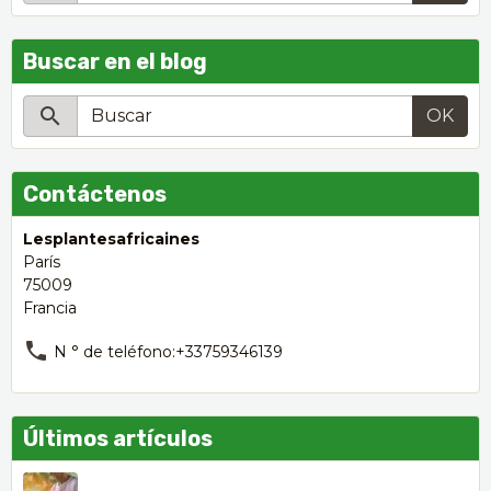
Buscar en el blog
OK
Contáctenos
Lesplantesafricaines
París
75009
Francia
N ° de teléfono:+33759346139
Últimos artículos