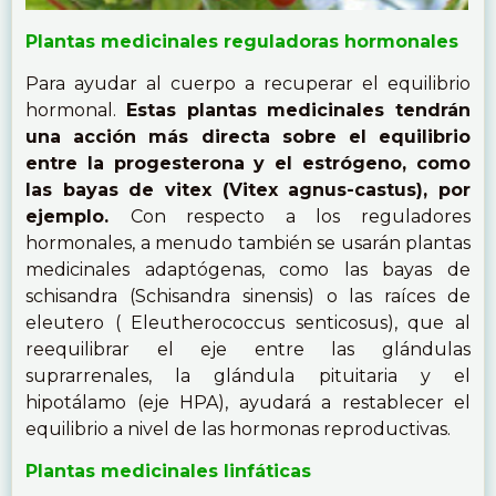
Plantas medicinales reguladoras hormonales
Para ayudar al cuerpo a recuperar el equilibrio
hormonal.
Estas plantas medicinales tendrán
una acción más directa sobre el equilibrio
entre la progesterona y el estrógeno, como
las bayas de vitex (Vitex agnus-castus), por
ejemplo.
Con respecto a los reguladores
hormonales, a menudo también se usarán plantas
medicinales adaptógenas, como las bayas de
schisandra (Schisandra sinensis) o las raíces de
eleutero ( Eleutherococcus senticosus), que al
reequilibrar el eje entre las glándulas
suprarrenales, la glándula pituitaria y el
hipotálamo (eje HPA), ayudará a restablecer el
equilibrio a nivel de las hormonas reproductivas.
Plantas medicinales linfáticas