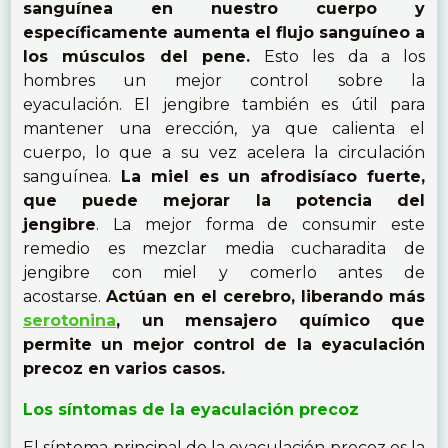
sanguínea en nuestro cuerpo y
específicamente aumenta el flujo sanguíneo a
los músculos del pene.
Esto les da a los
hombres un mejor control sobre la
eyaculación. El jengibre también es útil para
mantener una erección, ya que calienta el
cuerpo, lo que a su vez acelera la circulación
sanguínea.
La miel es un afrodisíaco fuerte,
que puede mejorar la potencia del
jengibre
. La mejor forma de consumir este
remedio es mezclar media cucharadita de
jengibre con miel y comerlo antes de
acostarse.
Actúan en el cerebro, liberando más
serotonina
, un mensajero químico que
permite un mejor control de la eyaculación
precoz en varios casos.
Los síntomas de la eyaculación precoz
El síntoma principal de la eyaculación precoz es la