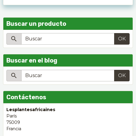
Buscar un producto
OK
Buscar en el blog
OK
Contáctenos
Lesplantesafricaines
París
75009
Francia