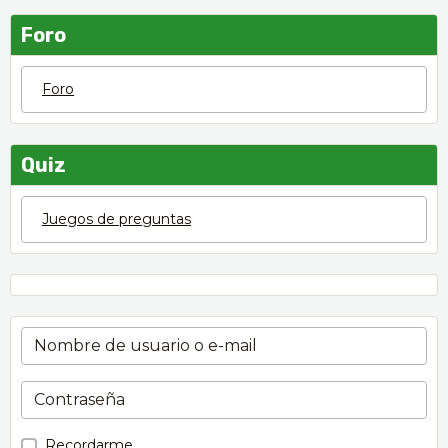
Foro
Foro
Quiz
Juegos de preguntas
Recordarme