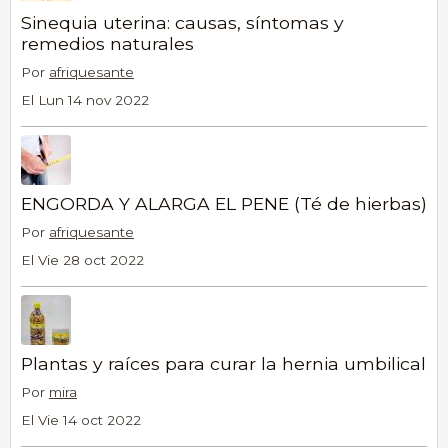
Sinequia uterina: causas, síntomas y
remedios naturales
Por
afriquesante
El Lun 14 nov 2022
ENGORDA Y ALARGA EL PENE (Té de hierbas)
Por
afriquesante
El Vie 28 oct 2022
Plantas y raíces para curar la hernia umbilical
Por
mira
El Vie 14 oct 2022