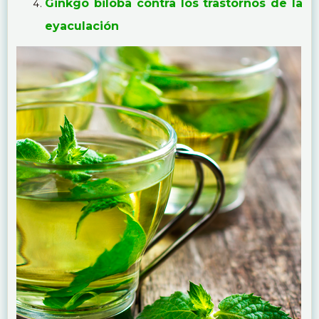
Ginkgo biloba contra los trastornos de la
eyaculación