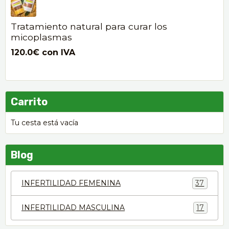
Tratamiento natural para curar los
micoplasmas
120.0€
con IVA
Carrito
Tu cesta está vacía
Blog
INFERTILIDAD FEMENINA
37
INFERTILIDAD MASCULINA
17