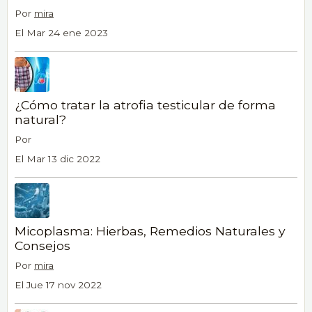
Por
mira
El Mar 24 ene 2023
¿Cómo tratar la atrofia testicular de forma
natural?
Por
El Mar 13 dic 2022
Micoplasma: Hierbas, Remedios Naturales y
Consejos
Por
mira
El Jue 17 nov 2022