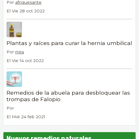
Por
afriquesante
El Vie 28 oct 2022
Plantas y raíces para curar la hernia umbilical
Por
mira
El Vie 14 oct 2022
Remedios de la abuela para desbloquear las
trompas de Falopio
Por
El Mié 24 feb 2021
Nuevos remedios naturales