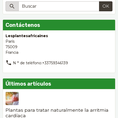
OK
Contáctenos
Lesplantesafricaines
París
75009
Francia
N ° de teléfono:+33759346139
Últimos artículos
Plantas para tratar naturalmente la arritmia
cardíaca