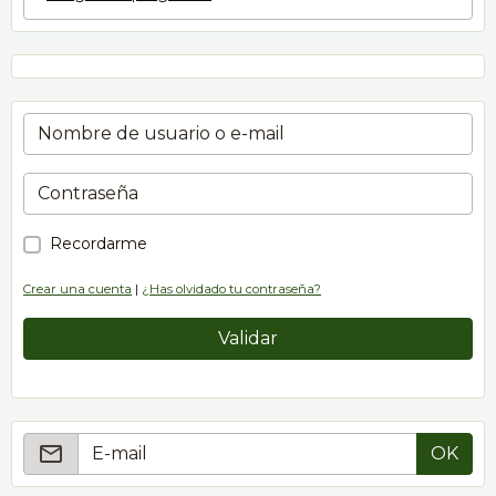
Recordarme
Crear una cuenta
|
¿Has olvidado tu contraseña?
Validar
OK