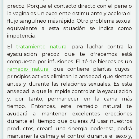
precoz. Porque el contacto directo con el pene o
la vagina es un excelente estimulante y acelera el
flujo sanguíneo más rápido. Otro problema sexual
equivalente a esta situación se indica como
impotencia.
El
tratamiento natural
para luchar contra la
eyaculación precoz que te ofrecemos está
compuesto por infusiones. El té de hierbas es un
remedio natural
que contiene plantas cuyos
principios activos eliminan la ansiedad que sientes
antes y durante las relaciones sexuales. Es esta
ansiedad la que le impide controlar la eyaculación
y, por tanto, permanecer en la cama más
tiempo. Entonces, este remedio natural te
ayudará a mantener excelentes erecciones
durante el tiempo que quieras. Al usar nuestros
productos, creará una sinergia poderosa, podrá
mantener la calma y el control durante el sexo y,