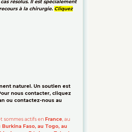
cas résolus. Il est spécialement
recours à la chirurgie.
Cliquez
ent naturel. Un soutien est
Pour nous contacter, cliquez
ran ou contactez-nous au
et sommes actifs en
France
, au
u Burkina Faso, au Togo, au