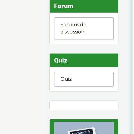
Forum
Forums de
discussion
Quiz
Quiz