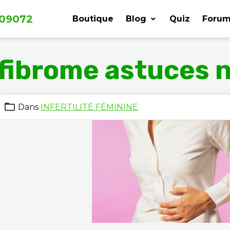
309072
Boutique
Blog
Quiz
Forum
fibrome astuces n
Dans
INFERTILITÉ FÉMININE