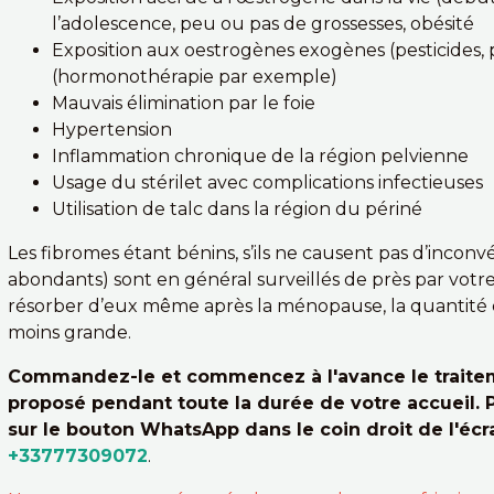
l’adolescence, peu ou pas de grossesses, obésité
Exposition aux oestrogènes exogènes (pesticides, 
(hormonothérapie par exemple)
Mauvais élimination par le foie
Hypertension
Inflammation chronique de la région pelvienne
Usage du stérilet avec complications infectieuses
Utilisation de talc dans la région du périné
Les fibromes étant bénins, s’ils ne causent pas d’incon
abondants) sont en général surveillés de près par votr
résorber d’eux même après la ménopause, la quantité 
moins grande.
Commandez-le et commencez à l'avance le traitem
proposé pendant toute la durée de votre accueil. 
sur le bouton WhatsApp dans le coin droit de l'éc
+33777309072
.