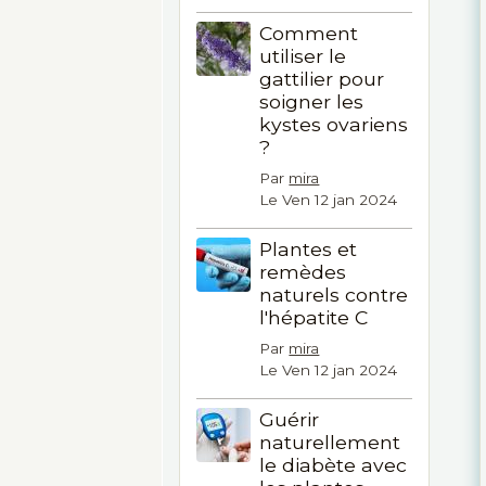
Comment
utiliser le
gattilier pour
soigner les
kystes ovariens
?
Par
mira
Le Ven 12 jan 2024
Plantes et
remèdes
naturels contre
l'hépatite C
Par
mira
Le Ven 12 jan 2024
Guérir
naturellement
le diabète avec