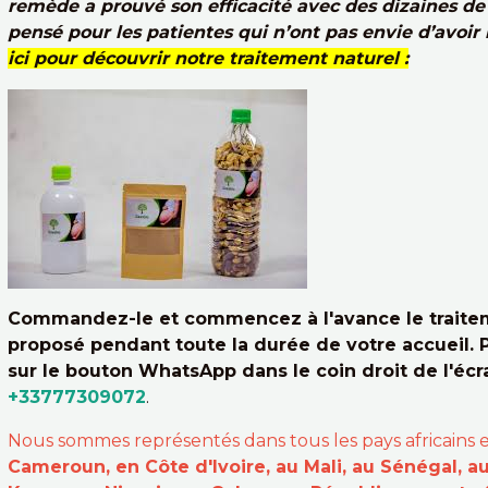
remède a prouvé son efficacité avec des dizaines de 
pensé pour les patientes qui n’ont pas envie d’avoir 
ici pour découvrir notre traitement naturel :
Commandez-le et commencez à l'avance le traitem
proposé pendant toute la durée de votre accueil. 
sur le bouton WhatsApp dans le coin droit de l'éc
+33777309072
.
Nous sommes représentés dans tous les pays africains 
Cameroun, en Côte d'Ivoire, au Mali, au Sénégal, a