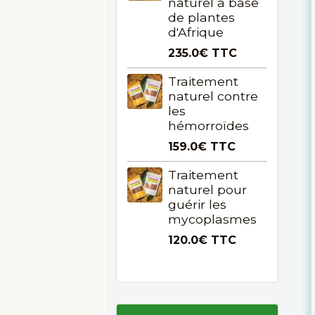
naturel à base
de plantes
d'Afrique
235.0€
TTC
Traitement
naturel contre
les
hémorroïdes
159.0€
TTC
Traitement
naturel pour
guérir les
mycoplasmes
120.0€
TTC