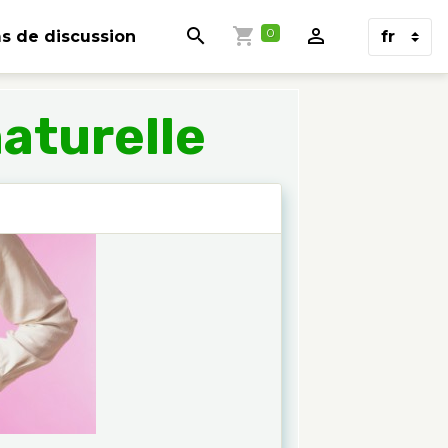
0
s de discussion
aturelle