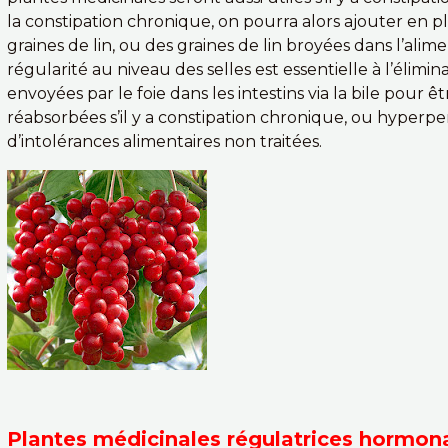
la constipation chronique, on pourra alors ajouter en 
graines de lin, ou des graines de lin broyées dans l’ali
régularité au niveau des selles est essentielle à l’élim
envoyées par le foie dans les intestins via la bile pour 
réabsorbées s’il y a constipation chronique, ou hyperpe
d’intolérances alimentaires non traitées.
Plantes médicinales régulatrices hormon