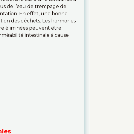
plus de l’eau de trempage de
mentation. En effet, une bonne
ination des déchets. Les hormones
être éliminées peuvent être
rméabilité intestinale à cause
ales