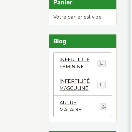
Panier
Votre panier est vide
Blog
INFERTILITÉ
124
FÉMININE
INFERTILITÉ
144
MASCULINE
AUTRE
2
MALADIE