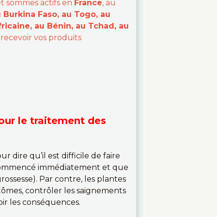
et sommes actifs en
France
, au
u Burkina Faso, au Togo, au
ricaine, au Bénin, au Tchad, au
 recevoir vos produits
pour le traitement des
dire qu’il est difficile de faire
as commencé immédiatement et que
rossesse). Par contre, les plantes
tômes, contrôler les saignements
ubir les conséquences.