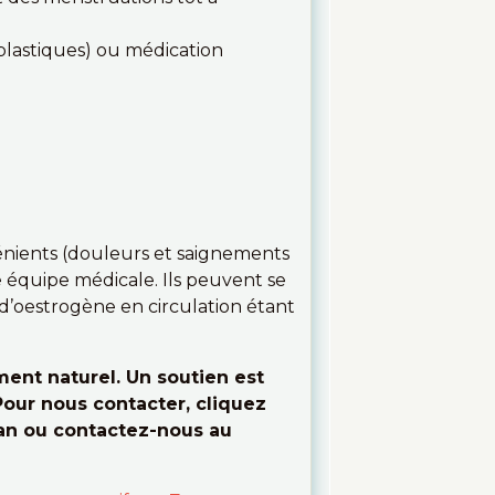
plastiques) ou médication
vénients (douleurs et saignements
e équipe médicale. Ils peuvent se
d’oestrogène en circulation étant
ent naturel. Un soutien est
Pour nous contacter, cliquez
ran ou contactez-nous au