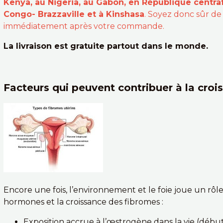
Kenya, au Nigeria, au Gabon, en République centraf
Congo- Brazzaville et à Kinshasa
. Soyez donc sûr de
immédiatement après votre commande.
La livraison est gratuite partout dans le monde.
Facteurs qui peuvent contribuer à la cro
Encore une fois, l’environnement et le foie joue un rôl
hormones et la croissance des fibromes :
Exposition accrue à l’œstrogène dans la vie (débu