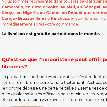
Nous sommes représentés dans tous les pays africains 
Cameroun, en Côte d'Ivoire, au Mali, au Sénégal, a
Kenya, au Nigeria, au Gabon, en République centraf
Congo- Brazzaville et à Kinshasa
. Soyez donc sûr de
immédiatement après votre commande.
La livraison est gratuite partout dans le monde.
Qu’est-ce que l’herboristerie peut offrir 
fibromes?
La plupart des herboristes occidentaux, s’entendent pour 
rétrécir un fibrome, surtout si le traitement n’est p
le fibrome dépasse une certaine taille (12 semaines de g
médicinales sont très efficaces pour diminuer les symp
et la douleur et ainsi vivre avec ses fibromes sans en s