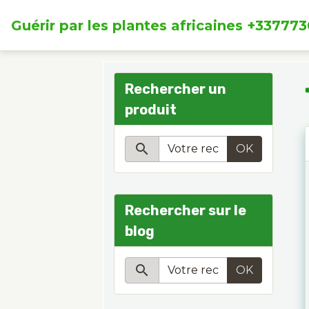
Guérir par les plantes africaines +33777
Rechercher un
produit
OK
Rechercher sur le
blog
OK