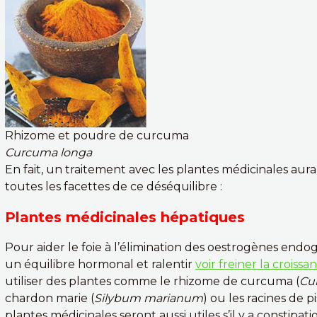
Rhizome et poudre de curcuma
Curcuma longa
En fait, un traitement avec les plantes médicinales aur
toutes les facettes de ce déséquilibre :
Plantes médicinales hépatiques
Pour aider le foie à l’élimination des oestrogènes endog
un équilibre hormonal et ralentir
voir freiner la croiss
utiliser des plantes comme le rhizome de curcuma (
Cu
chardon marie (
Silybum marianum
) ou les racines de pi
plantes médicinales seront aussi utiles s’il y a constipa