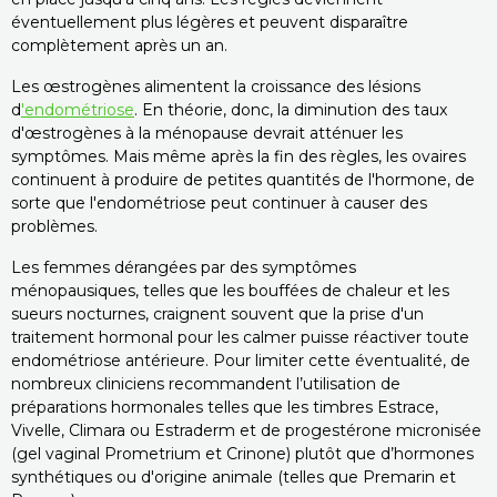
éventuellement plus légères et peuvent disparaître
complètement après un an.
Les œstrogènes alimentent la croissance des lésions
d
'endométriose
. En théorie, donc, la diminution des taux
d'œstrogènes à la ménopause devrait atténuer les
symptômes. Mais même après la fin des règles, les ovaires
continuent à produire de petites quantités de l'hormone, de
sorte que l'endométriose peut continuer à causer des
problèmes.
Les femmes dérangées par des symptômes
ménopausiques, telles que les bouffées de chaleur et les
sueurs nocturnes, craignent souvent que la prise d'un
traitement hormonal pour les calmer puisse réactiver toute
endométriose antérieure. Pour limiter cette éventualité, de
nombreux cliniciens recommandent l’utilisation de
préparations hormonales telles que les timbres Estrace,
Vivelle, Climara ou Estraderm et de progestérone micronisée
(gel vaginal Prometrium et Crinone) plutôt que d’hormones
synthétiques ou d'origine animale (telles que Premarin et