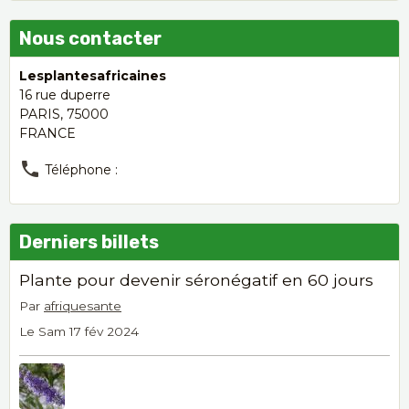
Nous contacter
Lesplantesafricaines
16 rue duperre
PARIS, 75000
FRANCE
Téléphone :
Derniers billets
Plante pour devenir séronégatif en 60 jours
Par
afriquesante
Le Sam 17 fév 2024