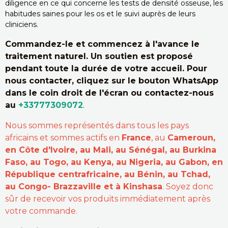
diligence en ce qui concerne les tests de densité osseuse, les
habitudes saines pour les os et le suivi auprès de leurs
cliniciens.
Commandez-le et commencez à l'avance le
traitement naturel. Un soutien est proposé
pendant toute la durée de votre accueil. Pour
nous contacter, cliquez sur le bouton WhatsApp
dans le coin droit de l'écran ou contactez-nous
au
+33777309072
.
Nous sommes représentés dans tous les pays
africains et sommes actifs en
France
, au
Cameroun,
en Côte d'Ivoire, au Mali, au Sénégal, au Burkina
Faso, au Togo, au Kenya, au Nigeria, au Gabon, en
République centrafricaine, au Bénin, au Tchad,
au Congo- Brazzaville et à Kinshasa
. Soyez donc
sûr de recevoir vos produits immédiatement après
votre commande.