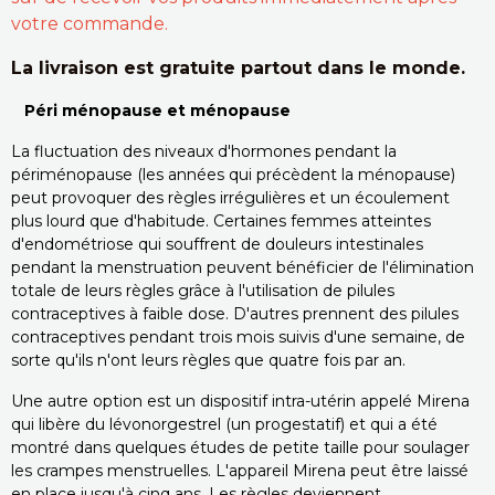
votre commande.
La livraison est gratuite partout dans le monde.
Péri ménopause et ménopause
La fluctuation des niveaux d'hormones pendant la
périménopause (les années qui précèdent la ménopause)
peut provoquer des règles irrégulières et un écoulement
plus lourd que d'habitude. Certaines femmes atteintes
d'endométriose qui souffrent de douleurs intestinales
pendant la menstruation peuvent bénéficier de l'élimination
totale de leurs règles grâce à l'utilisation de pilules
contraceptives à faible dose. D'autres prennent des pilules
contraceptives pendant trois mois suivis d'une semaine, de
sorte qu'ils n'ont leurs règles que quatre fois par an.
Une autre option est un dispositif intra-utérin appelé Mirena
qui libère du lévonorgestrel (un progestatif) et qui a été
montré dans quelques études de petite taille pour soulager
les crampes menstruelles. L'appareil Mirena peut être laissé
en place jusqu'à cinq ans. Les règles deviennent