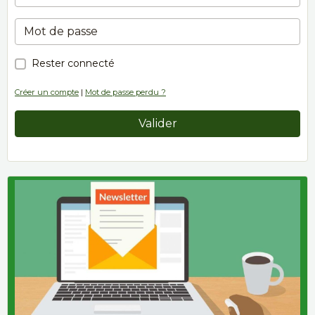
Rester connecté
Créer un compte
|
Mot de passe perdu ?
Valider