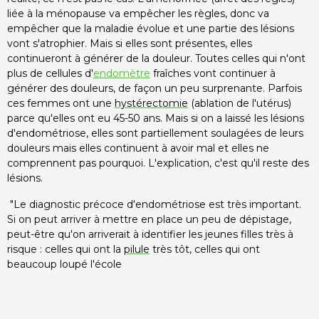
liée à la ménopause va empêcher les règles, donc va
empêcher que la maladie évolue et une partie des lésions
vont s'atrophier. Mais si elles sont présentes, elles
continueront à générer de la douleur. Toutes celles qui n'ont
plus de cellules d'
endomètre
fraîches vont continuer à
générer des douleurs, de façon un peu surprenante. Parfois
ces femmes ont une
hystérectomie
(ablation de l'utérus)
parce qu'elles ont eu 45-50 ans. Mais si on a laissé les lésions
d'endométriose, elles sont partiellement soulagées de leurs
douleurs mais elles continuent à avoir mal et elles ne
comprennent pas pourquoi. L'explication, c'est qu'il reste des
lésions.
"Le diagnostic précoce d'endométriose est très important.
Si on peut arriver à mettre en place un peu de dépistage,
peut-être qu'on arriverait à identifier les jeunes filles très à
risque : celles qui ont la
pilule
très tôt, celles qui ont
beaucoup loupé l'école