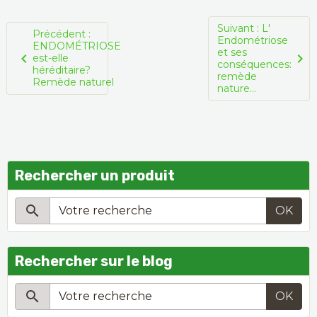
Suivant : L'
Précédent :
Endométriose
ENDOMÉTRIOSE
et ses
est-elle
conséquences:
héréditaire?
remède
Remède naturel
nature...
Rechercher un produit
OK
Rechercher sur le blog
OK