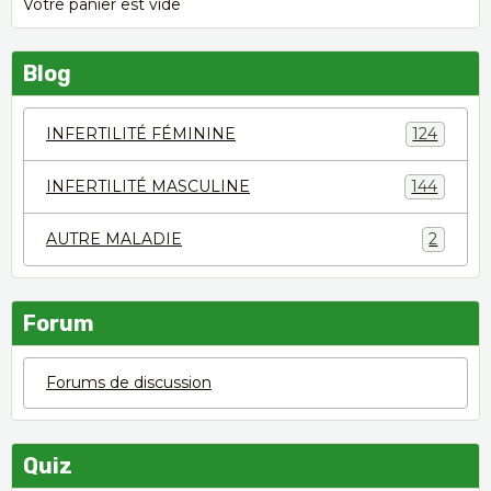
Votre panier est vide
Blog
INFERTILITÉ FÉMININE
124
INFERTILITÉ MASCULINE
144
AUTRE MALADIE
2
Forum
Forums de discussion
Quiz