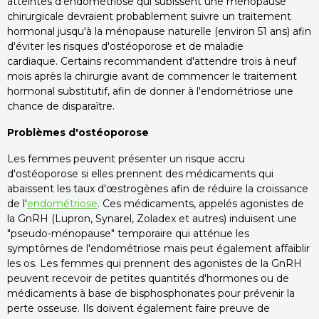
atteintes d'endométriose qui subissent une ménopause
chirurgicale devraient probablement suivre un traitement
hormonal jusqu'à la ménopause naturelle (environ 51 ans) afin
d'éviter les risques d'ostéoporose et de maladie
cardiaque. Certains recommandent d'attendre trois à neuf
mois après la chirurgie avant de commencer le traitement
hormonal substitutif, afin de donner à l'endométriose une
chance de disparaître.
Problèmes d'ostéoporose
Les femmes peuvent présenter un risque accru
d'ostéoporose si elles prennent des médicaments qui
abaissent les taux d'œstrogènes afin de réduire la croissance
de l'
endométriose
. Ces médicaments, appelés agonistes de
la GnRH (Lupron, Synarel, Zoladex et autres) induisent une
"pseudo-ménopause" temporaire qui atténue les
symptômes de l'endométriose mais peut également affaiblir
les os. Les femmes qui prennent des agonistes de la GnRH
peuvent recevoir de petites quantités d'hormones ou de
médicaments à base de bisphosphonates pour prévenir la
perte osseuse. Ils doivent également faire preuve de