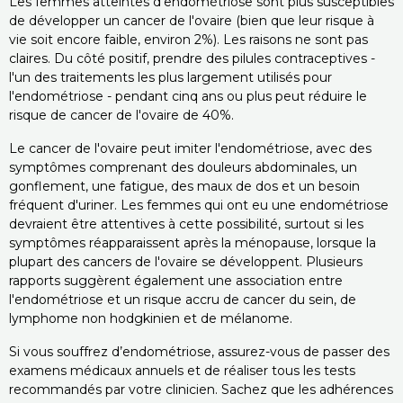
Les femmes atteintes d'endométriose sont plus susceptibles
de développer un cancer de l'ovaire (bien que leur risque à
vie soit encore faible, environ 2%). Les raisons ne sont pas
claires. Du côté positif, prendre des pilules contraceptives -
l'un des traitements les plus largement utilisés pour
l'endométriose - pendant cinq ans ou plus peut réduire le
risque de cancer de l'ovaire de 40%.
Le cancer de l'ovaire peut imiter l'endométriose, avec des
symptômes comprenant des douleurs abdominales, un
gonflement, une fatigue, des maux de dos et un besoin
fréquent d'uriner. Les femmes qui ont eu une endométriose
devraient être attentives à cette possibilité, surtout si les
symptômes réapparaissent après la ménopause, lorsque la
plupart des cancers de l'ovaire se développent. Plusieurs
rapports suggèrent également une association entre
l'endométriose et un risque accru de cancer du sein, de
lymphome non hodgkinien et de mélanome.
Si vous souffrez d’endométriose, assurez-vous de passer des
examens médicaux annuels et de réaliser tous les tests
recommandés par votre clinicien. Sachez que les adhérences