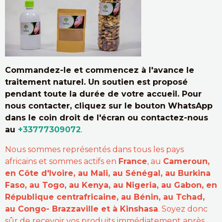
Commandez-le et commencez à l'avance le
traitement naturel. Un soutien est proposé
pendant toute la durée de votre accueil. Pour
nous contacter, cliquez sur le bouton WhatsApp
dans le coin droit de l'écran ou contactez-nous
au
+33777309072
.
Nous sommes représentés dans tous les pays
africains et sommes actifs en
France
, au
Cameroun,
en Côte d'Ivoire, au Mali, au Sénégal, au Burkina
Faso, au Togo, au Kenya, au Nigeria, au Gabon, en
République centrafricaine, au Bénin, au Tchad,
au Congo- Brazzaville et à Kinshasa
. Soyez donc
sûr de recevoir vos produits immédiatement après