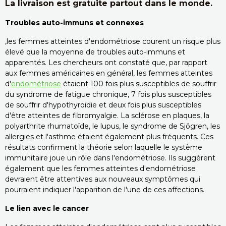
La livraison est gratuite partout dans le monde.
Troubles auto-immuns et connexes
,les femmes atteintes d'endométriose courent un risque plus
élevé que la moyenne de troubles auto-immuns et
apparentés. Les chercheurs ont constaté que, par rapport
aux femmes américaines en général, les femmes atteintes
d'
endométriose
étaient 100 fois plus susceptibles de souffrir
du syndrome de fatigue chronique, 7 fois plus susceptibles
de souffrir d'hypothyroïdie et deux fois plus susceptibles
d'être atteintes de fibromyalgie. La sclérose en plaques, la
polyarthrite rhumatoïde, le lupus, le syndrome de Sjögren, les
allergies et l'asthme étaient également plus fréquents. Ces
résultats confirment la théorie selon laquelle le système
immunitaire joue un rôle dans l'endométriose. Ils suggèrent
également que les femmes atteintes d'endométriose
devraient être attentives aux nouveaux symptômes qui
pourraient indiquer l'apparition de l'une de ces affections.
Le lien avec le cancer