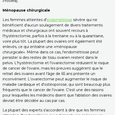
Provera).
Ménopause chirurgicale
Les femmes atteintes d'
endométriose
sévère qui ne
bénéficient d'aucun soulagement de divers traitements
médicaux et chirurgicaux ont souvent recours à
l'hystérectomie, parfois à la trentaine ou à la quarantaine,
voire plus tôt. La plupart des ovaires ont également été
enlevés, ce qui entraîne une «ménopause
chirurgicale». Même dans ce cas, l'endométriose peut
persister si des restes de tissu ovarien restent dans le
pelvis. L'hystérectomie et l'ovariectomie réduisent le risque
de cancer de l'ovaire, mais les preuves suggèrent que le
retrait des ovaires avant l'âge de 65 ans présente un
inconvénient. L'ovariectomie peut augmenter le risque de
maladie cardiaque et d'ostéoporose, qui sont beaucoup plus
fréquents que le cancer de l'ovaire. C'est une des raisons
pour lesquelles les médecins disent que l'ablation des ovaires
devrait être décidée au cas par cas.
La plupart des experts s'accordent à dire que les femmes