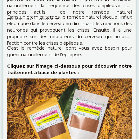
naturellement la fréquence des crises d’épilepsie. Les
principes actifs de notre remède naturel
Dans un premier temps, le remède naturel bloque l’influx
empêcheront vos crises.
électrique dans le cerveau en diminuant les réactions des
neurones qui provoquent les crises. Ensuite, il a une
propriété sur des récepteurs du cerveau qui amplifie
l’action contre les crises d’épilepsie.
C'est le remède naturel dont vous avez besoin pour
guérir naturellement de l'épilepsie.
Cliquez sur l'image ci-dessous pour découvrir notre
traitement à base de plantes :