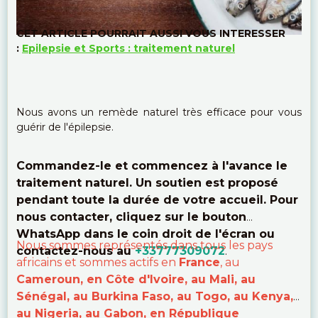
CET ARTICLE POURRAIT AUSSI VOUS INTERESSER
:
Epilepsie et Sports : traitement naturel
Nous avons un remède naturel très efficace pour vous
guérir de l'épilepsie.
Commandez-le et commencez à l'avance le
traitement naturel. Un soutien est proposé
pendant toute la durée de votre accueil. Pour
nous contacter, cliquez sur le bouton
WhatsApp dans le coin droit de l'écran ou
Nous sommes représentés dans tous les pays
contactez-nous au
+33777309072
.
africains et sommes actifs en
France
, au
Cameroun, en Côte d'Ivoire, au Mali, au
Sénégal, au Burkina Faso, au Togo, au Kenya,
au Nigeria, au Gabon, en République