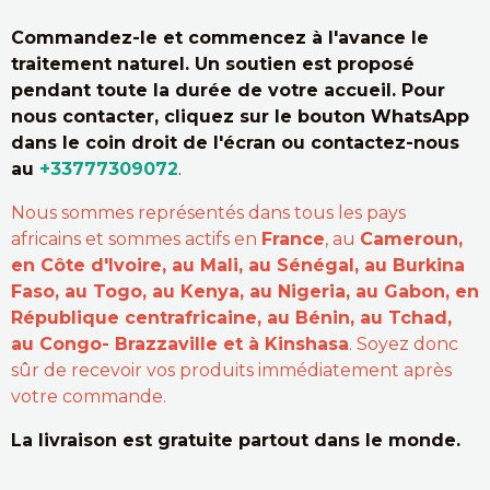
Commandez-le et commencez à l'avance le
traitement naturel. Un soutien est proposé
pendant toute la durée de votre accueil. Pour
nous contacter, cliquez sur le bouton WhatsApp
dans le coin droit de l'écran ou contactez-nous
au
+33777309072
.
Nous sommes représentés dans tous les pays
africains et sommes actifs en
France
, au
Cameroun,
en Côte d'Ivoire, au Mali, au Sénégal, au Burkina
Faso, au Togo, au Kenya, au Nigeria, au Gabon, en
République centrafricaine, au Bénin, au Tchad,
au Congo- Brazzaville et à Kinshasa
. Soyez donc
sûr de recevoir vos produits immédiatement après
votre commande.
La livraison est gratuite partout dans le monde.