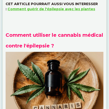
CET ARTICLE POURRAIT AUSSI VOUS INTERESSER
:
Comment guérir de l'épilepsie avec les plantes
Comment utiliser le cannabis médical
contre l'épilepsie ?