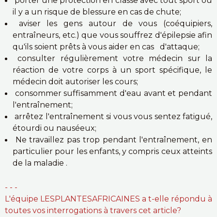
porter une protection en classe avec tout sport où
il y a un risque de blessure en cas de chute;
aviser les gens autour de vous (coéquipiers,
entraîneurs, etc.) que vous souffrez d'épilepsie afin
qu'ils soient prêts à vous aider en cas d'attaque;
consulter régulièrement votre médecin sur la
réaction de votre corps à un sport spécifique, le
médecin doit autoriser les cours;
consommer suffisamment d'eau avant et pendant
l'entraînement;
arrêtez l'entraînement si vous vous sentez fatigué,
étourdi ou nauséeux;
Ne travaillez pas trop pendant l'entraînement, en
particulier pour les enfants, y compris ceux atteints
de la maladie .
- - -
L'équipe LESPLANTESAFRICAINES a t-elle répondu à
toutes vos interrogations à travers cet article?