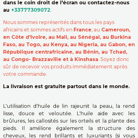
dans le coin droit de l'écran ou contactez-nous
au
+33777309072
.
Nous sommes représentés dans tous les pays
africains et sommes actifs en
France
, au
Cameroun,
en Côte d'Ivoire, au Mali, au Sénégal, au Burkina
Faso, au Togo, au Kenya, au Nigeria, au Gabon, en
République centrafricaine, au Bénin, au Tchad,
au Congo- Brazzaville et à Kinshasa
. Soyez donc
sûr de recevoir vos produits immédiatement après
votre commande.
La livraison est gratuite partout dans le monde.
L'utilisation d'huile de lin rajeunit la peau, la rend
lisse, douce et veloutée. L'huile aide avec les
brûlures, les callosités sur les orteils et la plante des
pieds. Il améliore également la structure des
cheveux, les rend brillants et luxuriants (si vous