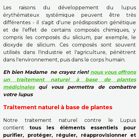
Les raisons du développement du lupus
érythémateux systémique peuvent être très
différentes - il s'agit d'une prédisposition génétique
et de l'effet de certains composés chimiques, y
compris les composés du silicium, par exemple, le
dioxyde de silicium. Ces composés sont souvent
utilisés dans l'industrie et l'agriculture, pénètrent
dans l'environnement, puis dans le corps humain.
Eh bien Madame ne crayez rien!
nous vous offrons
un traitement naturel à base de plantes
médicinales
qui vous permettra de combattre
votre lupus
Traitement naturel à base de plantes
Notre traitement naturel contre le Lupus
contient
tous les éléments essentiels pour
purifier, protéger, réguler, réapprovisionner et