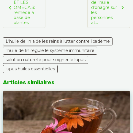
ET LES
de l'huile
OMEGA 3:
d'onagre sur
remède à
les
base de
personnes
plantes
at...
L'huile de lin aide les reins à lutter contre l'œdème
l'huile de lin régule le système immunitaire
solution naturelle pour soigner le lupus
lupus huiles essentielles
Articles similaires