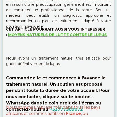
en raison d'une préoccupation générale, il est important
de consulter un professionnel de la santé. Seul un
médecin peut établir un diagnostic approprié et
recommander un plan de traitement adapté à votre
situation individuelle.
CET ARTICLE POURRAIT AUSSI VOUS INTERESSER
:
MOYENS NATURELS DE LUTTE CONTRE LE LUPUS
Nous avons un traitement naturel très efficace pour
guérir définitivement le lupus.
Commandez-le et commencez à l'avance le
traitement naturel. Un soutien est proposé
pendant toute la durée de votre accueil. Pour
nous contacter, cliquez sur le bouton
WhatsApp dans le coin droit de l'écran ou
Nous sommes représentés dans tous les pays
contactez-nous au
+33777309072
.
africains et sommes actifs en
France
, au