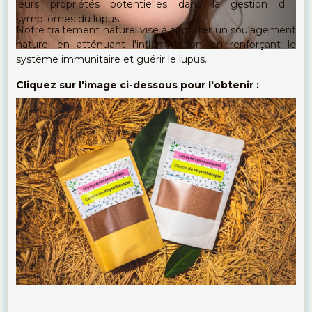
leurs propriétés potentielles dans la gestion des
symptômes du lupus.
Notre traitement naturel vise à apporter un soulagement
naturel en atténuant l'inflammation, en renforçant le
système immunitaire et guérir le lupus.
Cliquez sur l'image ci-dessous pour l'obtenir :