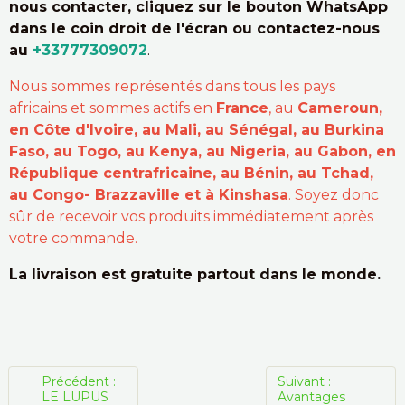
nous contacter, cliquez sur le bouton WhatsApp
dans le coin droit de l'écran ou contactez-nous
au
+33777309072
.
Nous sommes représentés dans tous les pays
africains et sommes actifs en
France
, au
Cameroun,
en Côte d'Ivoire, au Mali, au Sénégal, au Burkina
Faso, au Togo, au Kenya, au Nigeria, au Gabon, en
République centrafricaine, au Bénin, au Tchad,
au Congo- Brazzaville et à Kinshasa
. Soyez donc
sûr de recevoir vos produits immédiatement après
votre commande.
La livraison est gratuite partout dans le monde.
Précédent :
Suivant :
LE LUPUS
Avantages