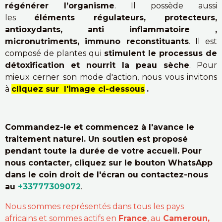
régénérer l’organisme
. Il possède aussi
les
éléments régulateurs, protecteurs,
antioxydants, anti inflammatoire ,
micronutriments, immuno reconstituants
. Il est
composé de plantes qui
stimulent le processus de
détoxification et nourrit la peau sèche
. Pour
mieux cerner son mode d'action, nous vous invitons
à
cliquez sur l'image ci-dessous
.
Commandez-le et commencez à l'avance le
traitement naturel. Un soutien est proposé
pendant toute la durée de votre accueil. Pour
nous contacter, cliquez sur le bouton WhatsApp
dans le coin droit de l'écran ou contactez-nous
au
+33777309072
.
Nous sommes représentés dans tous les pays
africains et sommes actifs en
France
, au
Cameroun,