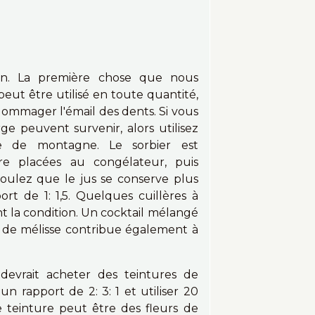
on. La première chose que nous
peut être utilisé en toute quantité,
dommager l'émail des dents. Si vous
rge peuvent survenir, alors utilisez
re de montagne. Le sorbier est
re placées au congélateur, puis
voulez que le jus se conserve plus
t de 1: 1,5. Quelques cuillères à
nt la condition. Un cocktail mélangé
et de mélisse contribue également à
devrait acheter des teintures de
 rapport de 2: 3: 1 et utiliser 20
te teinture peut être des fleurs de