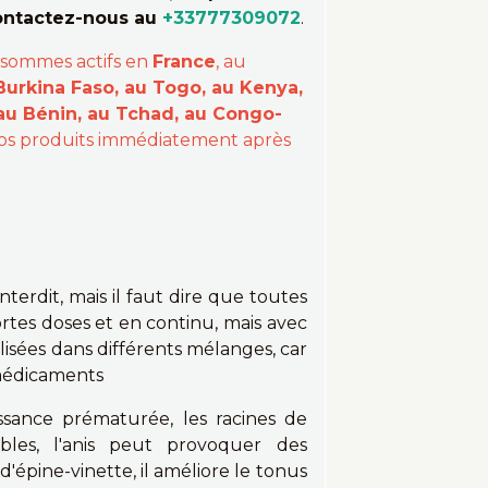
contactez-nous au
+33777309072
.
 sommes actifs en
France
, au
Burkina Faso, au Togo, au Kenya,
 au Bénin, au Tchad, au Congo-
 vos produits immédiatement après
erdit, mais il faut dire que toutes
rtes doses et en continu, mais avec
ilisées dans différents mélanges, car
 médicaments
sance prématurée, les racines de
bles, l'anis peut provoquer des
d'épine-vinette, il améliore le tonus