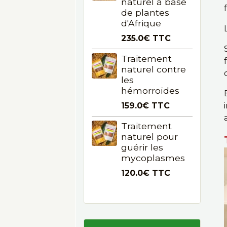
naturel à base
de plantes
d'Afrique
235.0€
TTC
Traitement
naturel contre
les
hémorroïdes
159.0€
TTC
Traitement
naturel pour
guérir les
mycoplasmes
120.0€
TTC