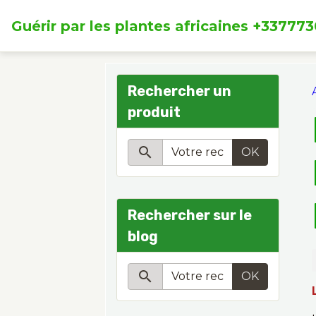
Guérir par les plantes africaines +33777
Rechercher un
produit
OK
Rechercher sur le
blog
OK