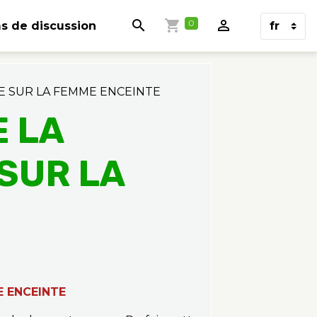
0
s de discussion
IE SUR LA FEMME ENCEINTE
E LA
SUR LA
E
E ENCEINTE