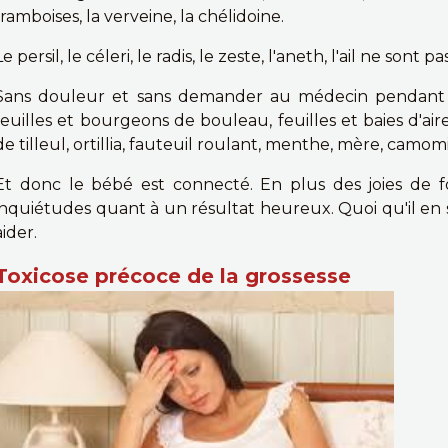
framboises, la verveine, la chélidoine.
Le persil, le céleri, le radis, le zeste, l'aneth, l'ail ne sont
Sans douleur et sans demander au médecin pendant la
feuilles et bourgeons de bouleau, feuilles et baies d'ai
de tilleul, ortillia, fauteuil roulant, menthe, mère, camomi
Et donc le bébé est connecté. En plus des joies de fo
inquiétudes quant à un résultat heureux. Quoi qu'il en
aider.
Toxicose précoce de la grossesse