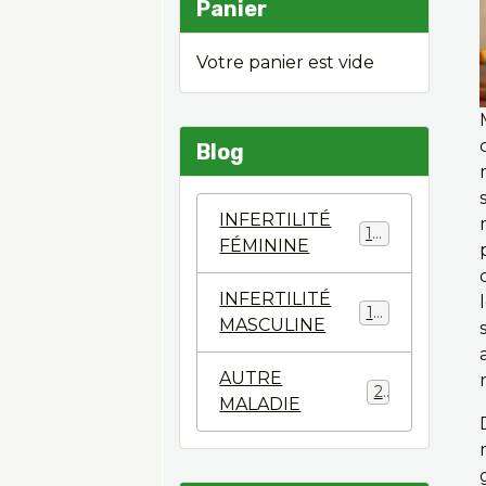
Panier
Votre panier est vide
Blog
INFERTILITÉ
124
FÉMININE
INFERTILITÉ
144
MASCULINE
AUTRE
2
MALADIE