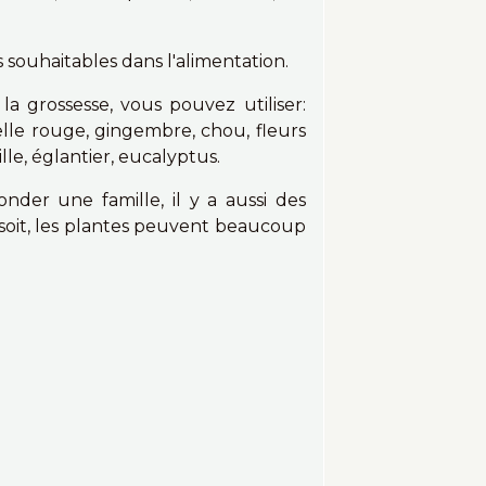
 pas souhaitables dans l'alimentation.
 grossesse, vous pouvez utiliser:
relle rouge, gingembre, chou, fleurs
lle, églantier, eucalyptus.
nder une famille, il y a aussi des
 soit, les plantes peuvent beaucoup