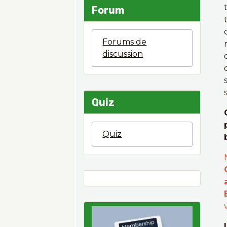
Forum
Forums de
discussion
Quiz
Quiz