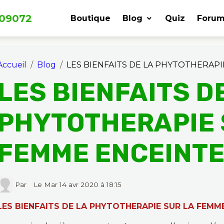
309072
Boutique
Blog
Quiz
Forum
Accueil
Blog
LES BIENFAITS DE LA PHYTOTHERAP
LES BIENFAITS D
PHYTOTHERAPIE 
FEMME ENCEINT
Par
Le Mar 14 avr 2020
à 18:15
LES BIENFAITS DE LA PHYTOTHERAPIE SUR LA FEMM