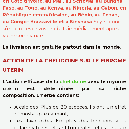
en Côte d'Ivoire, au Mali, au Sénégal, au Burkina
Faso, au Togo, au Kenya, au Nigeria, au Gabon, en
République centrafricaine, au Bénin, au Tchad,
au Congo- Brazzaville et à Kinshasa
. Soyez donc
sûr de recevoir vos produits immédiatement après
votre commande.
La livraison est gratuite partout dans le monde.
ACTION DE LA CHELIDOINE SUR LE FIBROME
UTERIN
L'action efficace de la
chélidoine
avec le myome
utérin est déterminée par sa riche
composition. L'herbe contient:
Alcaloïdes. Plus de 20 espèces. Ils ont un effet
hémostatique calmant;
Les flavonoïdes. En plus des fonctions anti-
inflammatoires et antitumorales, elles ont un