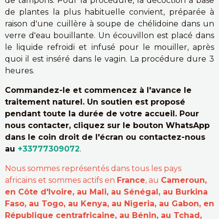
de tampons. Pour la procédure, la décoction à base
de plantes la plus habituelle convient, préparée à
raison d'une cuillère à soupe de chélidoine dans un
verre d'eau bouillante. Un écouvillon est placé dans
le liquide refroidi et infusé pour le mouiller, après
quoi il est inséré dans le vagin. La procédure dure 3
heures.
Commandez-le et commencez à l'avance le
traitement naturel. Un soutien est proposé
pendant toute la durée de votre accueil. Pour
nous contacter, cliquez sur le bouton WhatsApp
dans le coin droit de l'écran ou contactez-nous
au
+33777309072
.
Nous sommes représentés dans tous les pays
africains et sommes actifs en
France
, au
Cameroun,
en Côte d'Ivoire, au Mali, au Sénégal, au Burkina
Faso, au Togo, au Kenya, au Nigeria, au Gabon, en
République centrafricaine, au Bénin, au Tchad,