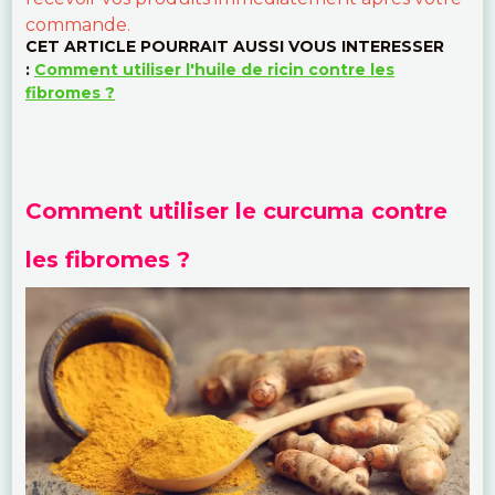
commande.
CET ARTICLE POURRAIT AUSSI VOUS INTERESSER
:
Comment utiliser l'huile de ricin contre les
fibromes ?
Comment utiliser le curcuma contre
les fibromes ?