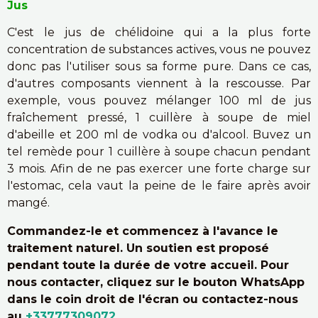
Jus
C'est le jus de chélidoine qui a la plus forte
concentration de substances actives, vous ne pouvez
donc pas l'utiliser sous sa forme pure. Dans ce cas,
d'autres composants viennent à la rescousse. Par
exemple, vous pouvez mélanger 100 ml de jus
fraîchement pressé, 1 cuillère à soupe de miel
d'abeille et 200 ml de vodka ou d'alcool. Buvez un
tel remède pour 1 cuillère à soupe chacun pendant
3 mois. Afin de ne pas exercer une forte charge sur
l'estomac, cela vaut la peine de le faire après avoir
mangé.
Commandez-le et commencez à l'avance le
traitement naturel. Un soutien est proposé
pendant toute la durée de votre accueil. Pour
nous contacter, cliquez sur le bouton WhatsApp
dans le coin droit de l'écran ou contactez-nous
au
+33777309072
.