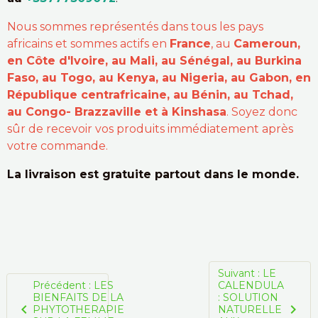
Nous sommes représentés dans tous les pays
africains et sommes actifs en
France
, au
Cameroun,
en Côte d'Ivoire, au Mali, au Sénégal, au Burkina
Faso, au Togo, au Kenya, au Nigeria, au Gabon, en
République centrafricaine, au Bénin, au Tchad,
au Congo- Brazzaville et à Kinshasa
. Soyez donc
sûr de recevoir vos produits immédiatement après
votre commande.
La livraison est gratuite partout dans le monde.
Suivant : LE
Précédent : LES
CALENDULA
BIENFAITS DE LA
: SOLUTION
PHYTOTHERAPIE
NATURELLE