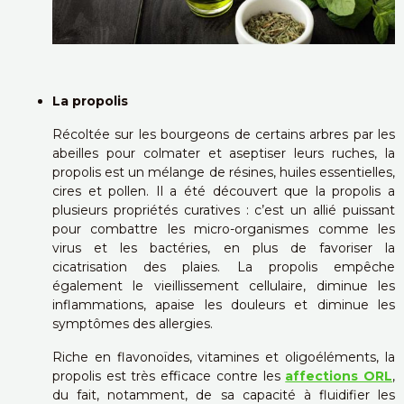
La propolis
Récoltée sur les bourgeons de certains arbres par les
abeilles pour colmater et aseptiser leurs ruches, la
propolis est un mélange de résines, huiles essentielles,
cires et pollen. Il a été découvert que la propolis a
plusieurs propriétés curatives : c’est un allié puissant
pour combattre les micro-organismes comme les
virus et les bactéries, en plus de favoriser la
cicatrisation des plaies. La propolis empêche
également le vieillissement cellulaire, diminue les
inflammations, apaise les douleurs et diminue les
symptômes des allergies.
Riche en flavonoïdes, vitamines et oligoéléments, la
propolis est très efficace contre les
affections ORL
,
du fait, notamment, de sa capacité à fluidifier les