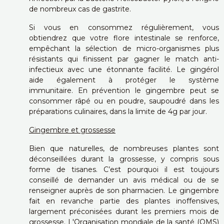
de nombreux cas de gastrite.
Si vous en consommez régulièrement, vous
obtiendrez que votre flore intestinale se renforce,
empêchant la sélection de micro-organismes plus
résistants qui finissent par gagner le match anti-
infectieux avec une étonnante facilité. Le gingérol
aide également à protéger le système
immunitaire.
En prévention le gingembre peut se
consommer râpé ou en poudre, saupoudré dans les
préparations culinaires, dans la limite de 4g par jour.
Gingembre et grossesse
Bien que naturelles, de nombreuses plantes sont
déconseillées durant la grossesse, y compris sous
forme de tisanes. C’est pourquoi il est toujours
conseillé de demander un avis médical ou de se
renseigner auprès de son pharmacien. Le gingembre
fait en revanche partie des plantes inoffensives,
largement préconisées durant les premiers mois de
grossesse. L'Organisation mondiale de la santé (OMS)