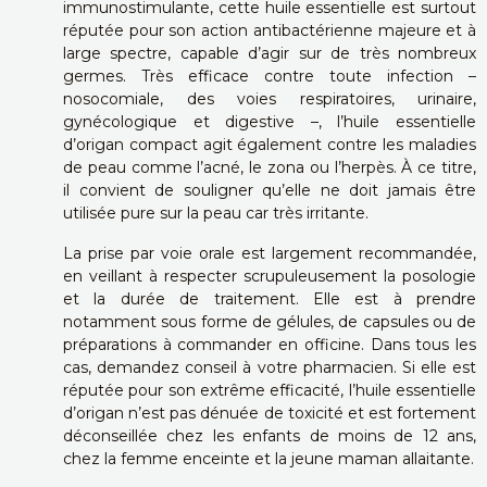
immunostimulante, cette huile essentielle est surtout
réputée pour son action antibactérienne majeure et à
large spectre, capable d’agir sur de très nombreux
germes. Très efficace contre toute infection –
nosocomiale, des voies respiratoires, urinaire,
gynécologique et digestive –, l’huile essentielle
d’origan compact agit également contre les maladies
de peau comme l’acné, le zona ou l’herpès. À ce titre,
il convient de souligner qu’elle ne doit jamais être
utilisée pure sur la peau car très irritante.
La prise par voie orale est largement recommandée,
en veillant à respecter scrupuleusement la posologie
et la durée de traitement. Elle est à prendre
notamment sous forme de gélules, de capsules ou de
préparations à commander en officine. Dans tous les
cas, demandez conseil à votre pharmacien.
Si elle est
réputée pour son extrême efficacité, l’huile essentielle
d’origan n’est pas dénuée de toxicité et est fortement
déconseillée chez les enfants de moins de 12 ans,
chez la femme enceinte et la jeune maman allaitante.