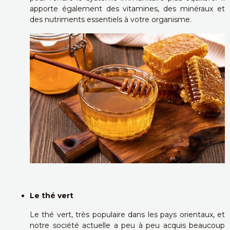
apporte également des vitamines, des minéraux et
des nutriments essentiels à votre organisme.
Le thé vert
Le thé vert, très populaire dans les pays orientaux, et
notre société actuelle a peu à peu acquis beaucoup