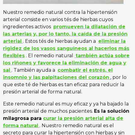
Nuestro remedio natural contra la hipertensión
arterial consiste en varios tés de hierbas cuyos
ingredientes activos
promueven la dilatación de
las arterias y, por lo tanto, la caída de la presión
arterial
. Estos tés de hierbas ayudan a
eliminar la
rigidez de los vasos sanguíneos al hacerlos más
flexibles
. El remedio natural
también actúa sobre
los riñones y favorece la eliminación de agua y
sal
. También ayuda a
combatir el estrés, el
insomnio y las palpitaciones del corazón
, por lo
que este té de hierbas es tan eficaz para reducir la
presión arterial de forma natural.
Este remedio natural es muy eficaz y ya ha bajado la
presión arterial de muchos pacientes.
Es la solución
milagrosa para
curar la presión arterial alta de
forma natural
. Nuestro remedio natural es el
secreto para curar la hipertensión con hierbas y sin