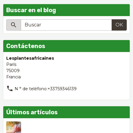
Buscar en el blog
OK
Contáctenos
Lesplantesafricaines
París
75009
Francia
N ° de teléfono:+33759346139
Últimos artículos