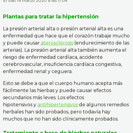
El Sáb 14 marzo 2020
a las 11:04
Plantas para tratar la hipertensión
La presión arterial alta o presión arterial alta es una
enfermedad que hace que el corazón trabaje mucho
y puede causar
aterosclerosis
(endurecimiento de las
arterias). La presión arterial alta también aumenta el
riesgo de enfermedad cardíaca, accidente
cerebrovascular, insuficiencia cardíaca congestiva,
enfermedad renal y ceguera.
Esto se debe a que el cuerpo humano acepta más
fácilmente las hierbas y puede causar efectos
secundarios más leves. Los efectos
hipotensivos y
antihipertensivos
de algunos remedios
herbales han sido probados, pero todavía hay
muchos que no han sido clínicamente probados.