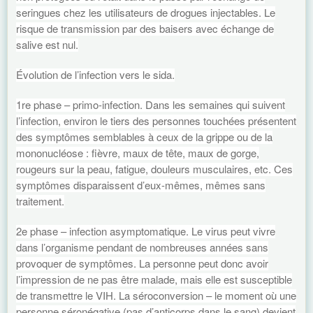
seringues chez les utilisateurs de drogues injectables. Le
risque de transmission par des baisers avec échange de
salive est nul.
Évolution de l’infection vers le sida.
1re phase – primo-infection. Dans les semaines qui suivent
l’infection, environ le tiers des personnes touchées présentent
des symptômes semblables à ceux de la grippe ou de la
mononucléose : fièvre, maux de tête, maux de gorge,
rougeurs sur la peau, fatigue, douleurs musculaires, etc. Ces
symptômes disparaissent d’eux-mêmes, mêmes sans
traitement.
2e phase – infection asymptomatique. Le virus peut vivre
dans l’organisme pendant de nombreuses années sans
provoquer de symptômes. La personne peut donc avoir
l’impression de ne pas être malade, mais elle est susceptible
de transmettre le VIH. La séroconversion – le moment où une
personne séronégative (pas d’anticorps dans le sang) devient