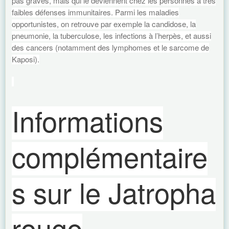
pas graves, mais qui le deviennent chez les personnes à très
faibles défenses immunitaires. Parmi les maladies
opportunistes, on retrouve par exemple la candidose, la
pneumonie, la tuberculose, les infections à l’herpès, et aussi
des cancers (notamment des lymphomes et le sarcome de
Kaposi).
Informations
complémentaire
s sur le Jatropha
rouge