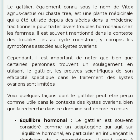
Le gattilier, également connu sous le nom de Vitex
agnus-castus ou chaste tree, est une plante médicinale
qui a été utilisée depuis des siècles dans la médecine
traditionnelle pour traiter divers troubles hormonaux chez
les femmes. Il est souvent mentionné dans le contexte
des troubles liés au cycle menstruel, y compris les
symptômes associés aux kystes ovariens.
Cependant, il est important de noter que bien que
certaines personnes trouvent un soulagement en
utilisant le gattilier, les preuves scientifiques de son
efficacité spécifique dans le traitement des kystes
ovariens sont limitées.
Voici quelques façons dont le gattilier peut être perçu
comme utile dans le contexte des kystes ovariens, bien
que la recherche dans ce domaine soit encore en cours :
Équilibre hormonal :
Le gattilier est souvent
considéré comme un adaptogène qui agit sur
l'équilibre hormonal, en particulier en influençant la
régulation de la progestérone. Il peut aider à