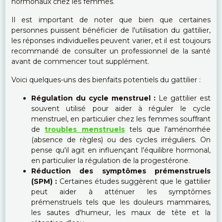
hormonaux chez les femmes.
Il est important de noter que bien que certaines
personnes puissent bénéficier de l'utilisation du gattilier,
les réponses individuelles peuvent varier, et il est toujours
recommandé de consulter un professionnel de la santé
avant de commencer tout supplément.
Voici quelques-uns des bienfaits potentiels du gattilier :
Régulation du cycle menstruel :
Le gattilier est
souvent utilisé pour aider à réguler le cycle
menstruel, en particulier chez les femmes souffrant
de
troubles menstruels
tels que l'aménorrhée
(absence de règles) ou des cycles irréguliers. On
pense qu'il agit en influençant l'équilibre hormonal,
en particulier la régulation de la progestérone.
Réduction des symptômes prémenstruels
(SPM) :
Certaines études suggèrent que le gattilier
peut aider à atténuer les symptômes
prémenstruels tels que les douleurs mammaires,
les sautes d'humeur, les maux de tête et la