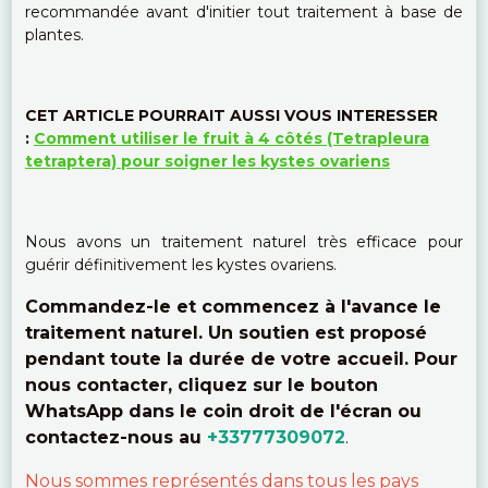
recommandée avant d'initier tout traitement à base de
plantes.
CET ARTICLE POURRAIT AUSSI VOUS INTERESSER
:
Comment utiliser le fruit à 4 côtés (Tetrapleura
tetraptera) pour soigner les kystes ovariens
Nous avons un traitement naturel très efficace pour
guérir définitivement les kystes ovariens.
Commandez-le et commencez à l'avance le
traitement naturel. Un soutien est proposé
pendant toute la durée de votre accueil. Pour
nous contacter, cliquez sur le bouton
WhatsApp dans le coin droit de l'écran ou
contactez-nous au
+33777309072
.
Nous sommes représentés dans tous les pays