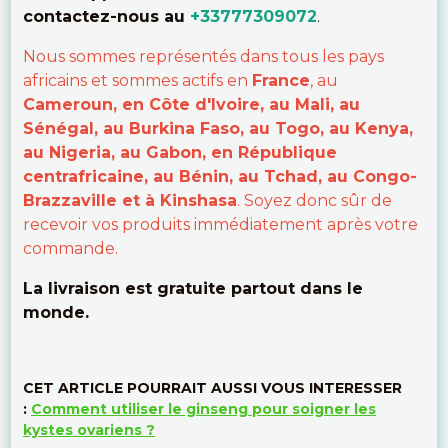
contactez-nous au
+33777309072
.
Nous sommes représentés dans tous les pays
africains et sommes actifs en
France
, au
Cameroun, en Côte d'Ivoire, au Mali, au
Sénégal, au Burkina Faso, au Togo, au Kenya,
au Nigeria, au Gabon, en République
centrafricaine, au Bénin, au Tchad, au Congo-
Brazzaville et à Kinshasa
. Soyez donc sûr de
recevoir vos produits immédiatement après votre
commande.
La livraison est gratuite partout dans le
monde.
CET ARTICLE POURRAIT AUSSI VOUS INTERESSER
:
Comment utiliser le ginseng pour soigner les
kystes ovariens ?