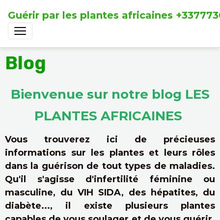
Guérir par les plantes africaines +33777
Blog
Bienvenue sur notre blog LES
PLANTES AFRICAINES
Vous trouverez ici de précieuses
informations sur les plantes et leurs rôles
dans la guérison de tout types de maladies.
Qu'il s'agisse d'infertilité féminine ou
masculine, du VIH SIDA, des hépatites, du
diabète..., il existe plusieurs plantes
capables de vous soulager et de vous guérir.