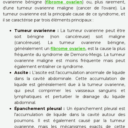
ovarienne bénigne (
fibrome ovarien
) ou, plus rarement,
d'une tumeur ovarienne maligne (cancer de l'ovaire). La
tumeur ovarienne est la principale cause de ce syndrome, et
il se caractérise par trois éléments principaux :
Tumeur ovarienne :
La tumeur ovarienne peut être
soit bénigne (non cancéreuse) soit maligne
(cancéreuse). La tumeur ovarienne bénigne,
généralement un
fibrome ovarien
, est la cause la plus
fréquente du syndrome de Demons-Meigs. La tumeur
ovarienne maligne est moins fréquente mais peut
également entraîner ce syndrome.
Ascite :
L'ascite est l'accumulation anormale de liquide
dans la cavité abdominale. Cette accumulation de
liquide est généralement due à la tumeur ovarienne,
qui peut comprimer les vaisseaux sanguins et
lymphatiques et perturber le drainage du liquide
abdominal.
Épanchement pleural :
Un épanchement pleural est
l'accumulation de liquide dans la cavité autour des
poumons. Il est également causé par la tumeur
ovarienne, mais les mécanismes exacts de cette