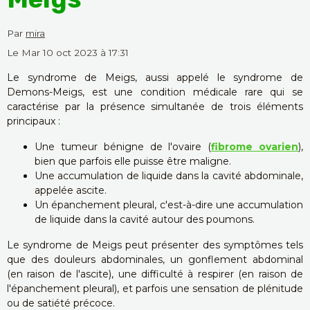
Par
mira
Le Mar 10 oct 2023
à 17:31
Le syndrome de Meigs, aussi appelé le syndrome de
Demons-Meigs, est une condition médicale rare qui se
caractérise par la présence simultanée de trois éléments
principaux :
Une tumeur bénigne de l'ovaire (
fibrome ovarien
),
bien que parfois elle puisse être maligne.
Une accumulation de liquide dans la cavité abdominale,
appelée ascite.
Un épanchement pleural, c'est-à-dire une accumulation
de liquide dans la cavité autour des poumons.
Le syndrome de Meigs peut présenter des symptômes tels
que des douleurs abdominales, un gonflement abdominal
(en raison de l'ascite), une difficulté à respirer (en raison de
l'épanchement pleural), et parfois une sensation de plénitude
ou de satiété précoce.