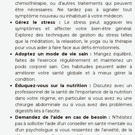
chimiothérapie, ou d'autres traitements qui peuvent
être nécessaires. Ne tardez pas à signaler tout
symptôme nouveau ou inhabituel à votre médecin.
Gérez le stress :
Le stress peut aggraver les
symptômes et affecter votre bien-être général.
Explorez des techniques de gestion du stress telles
que la méditation, la relaxation, le yoga ou la thérapie
pour vous aider à faire face aux défis émotionnels.
Adoptez un mode de vie sain :
Mangez équilibré,
faites de l'exercice régulièrement et maintenez un
poids corporel sain. Ces habitudes peuvent aider à
améliorer votre santé globale et à mieux gérer la
condition.
Éduquez-vous sur la nutrition :
Discutez avec un
professionnel de la santé de l'importance de la nutrition
dans votre régime, en particulier si vous avez eu une
chirurgie abdominale ou si vous avez des problèmes
digestifs liés à l'ascite.
Demandez de l'aide en cas de besoin :
N'hésitez
pas à solliciter l'aide d'un conseiller en santé mentale ou
d'un psychologue si vous ressentez de l'anxiété, de la