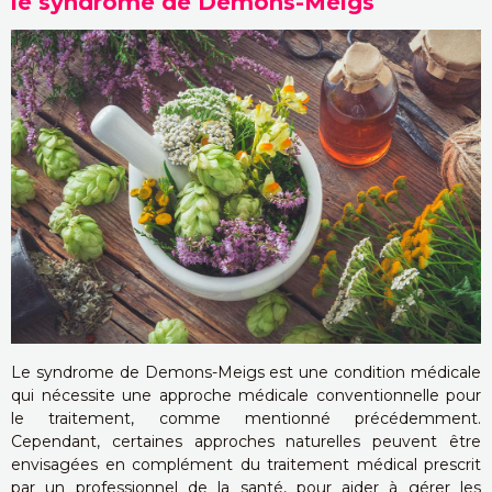
le syndrome de Demons-Meigs
Le syndrome de Demons-Meigs est une condition médicale
qui nécessite une approche médicale conventionnelle pour
le traitement, comme mentionné précédemment.
Cependant, certaines approches naturelles peuvent être
envisagées en complément du traitement médical prescrit
par un professionnel de la santé, pour aider à gérer les