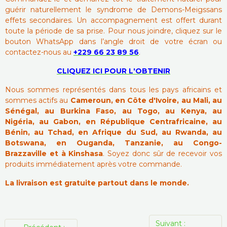
guérir naturellement le syndrome de Demons-Meigssans
effets secondaires. Un accompagnement est offert durant
toute la période de sa prise. Pour nous joindre, cliquez sur le
bouton WhatsApp dans l’angle droit de votre écran ou
contactez-nous au
+229 66 23 89 56
.
CLIQUEZ ICI POUR L'OBTENIR
Nous sommes représentés dans tous les pays africains et
sommes actifs au
Cameroun, en Côte d'Ivoire, au Mali, au
Sénégal, au Burkina Faso, au Togo, au Kenya, au
Nigéria, au Gabon, en République Centrafricaine, au
Bénin, au Tchad, en Afrique du Sud, au Rwanda, au
Botswana, en Ouganda, Tanzanie, au Congo-
Brazzaville et à Kinshasa
. Soyez donc sûr de recevoir vos
produits immédiatement après votre commande.
La livraison est gratuite partout dans le monde.
Suivant :