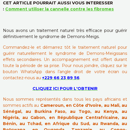
CET ARTICLE POURRAIT AUSSI VOUS INTERESSER
:
Comment utiliser la cannelle contre les fibromes
Nous avons un traitement naturel très efficace pour guérir
définitivement le syndrome de Demons-Meigs.
Commandez-le et démarrez tôt le traitement naturel pour
guérir naturellement le syndrome de Demons-Meigssans
effets secondaires. Un accompagnement est offert durant
toute la période de sa prise. Pour nous joindre, cliquez sur le
bouton WhatsApp dans l’angle droit de votre écran ou
contactez-nous au
+229 66 23 89 56
.
CLIQUEZ ICI POUR L'OBTENIR
Nous sommes représentés dans tous les pays africains et
sommes actifs au
Cameroun, en Côte d'Ivoire, au Mali, au
Sénégal, au Burkina Faso, au Togo, au Kenya, au
Nigéria, au Gabon, en République Centrafricaine, au
Bénin, au Tchad, en Afrique du Sud, au Rwanda, au
Botswana, en Ouganda, Tanzanie, au Congo-