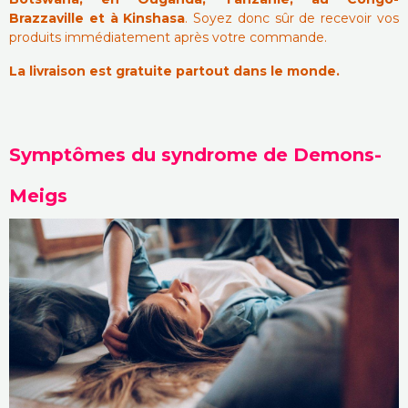
Brazzaville et à Kinshasa
. Soyez donc sûr de recevoir vos
produits immédiatement après votre commande.
La livraison est gratuite partout dans le monde.
Symptômes du syndrome de Demons-
Meigs