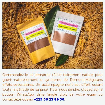
Commandez-le et démarrez tôt le traitement naturel pour
guérir naturellement le syndrome de Demons-Meigssans
effets secondaires. Un accompagnement est offert durant
toute la période de sa prise. Pour nous joindre, cliquez sur le
bouton WhatsApp dans l’angle droit de votre écran ou
contactez-nous au
+229 66 23 89 56
.