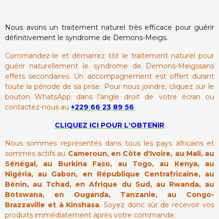
Nous avons un traitement naturel très efficace pour guérir
définitivement le syndrome de Demons-Meigs.
Commandez-le et démarrez tôt le traitement naturel pour
guérir naturellement le syndrome de Demons-Meigssans
effets secondaires. Un accompagnement est offert durant
toute la période de sa prise. Pour nous joindre, cliquez sur le
bouton WhatsApp dans l’angle droit de votre écran ou
contactez-nous au
+229 66 23 89 56
.
CLIQUEZ ICI POUR L'OBTENIR
Nous sommes représentés dans tous les pays africains et
sommes actifs au
Cameroun, en Côte d'Ivoire, au Mali, au
Sénégal, au Burkina Faso, au Togo, au Kenya, au
Nigéria, au Gabon, en République Centrafricaine, au
Bénin, au Tchad, en Afrique du Sud, au Rwanda, au
Botswana, en Ouganda, Tanzanie, au Congo-
Brazzaville et à Kinshasa
. Soyez donc sûr de recevoir vos
produits immédiatement après votre commande.