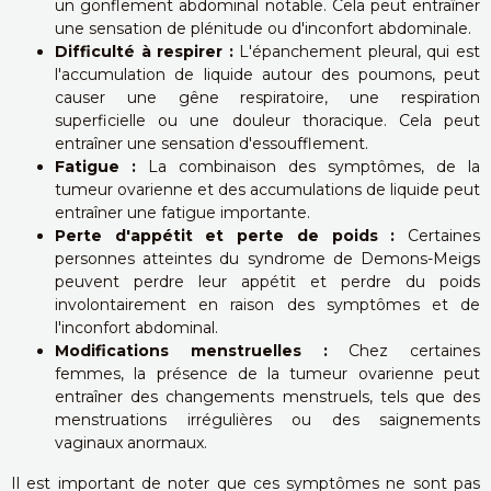
un gonflement abdominal notable. Cela peut entraîner
une sensation de plénitude ou d'inconfort abdominale.
Difficulté à respirer :
L'épanchement pleural, qui est
l'accumulation de liquide autour des poumons, peut
causer une gêne respiratoire, une respiration
superficielle ou une douleur thoracique. Cela peut
entraîner une sensation d'essoufflement.
Fatigue :
La combinaison des symptômes, de la
tumeur ovarienne et des accumulations de liquide peut
entraîner une fatigue importante.
Perte d'appétit et perte de poids :
Certaines
personnes atteintes du syndrome de Demons-Meigs
peuvent perdre leur appétit et perdre du poids
involontairement en raison des symptômes et de
l'inconfort abdominal.
Modifications menstruelles :
Chez certaines
femmes, la présence de la tumeur ovarienne peut
entraîner des changements menstruels, tels que des
menstruations irrégulières ou des saignements
vaginaux anormaux.
Il est important de noter que ces symptômes ne sont pas