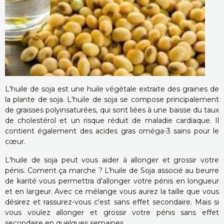
L'huile de soja est une huile végétale extraite des graines de
la plante de soja. L'huile de soja se compose principalement
de graisses polyinsaturées, qui sont liées à une baisse du taux
de cholestérol et un risque réduit de maladie cardiaque. Il
contient également des acides gras oméga-3 sains pour le
cœur.
L'huile de soja peut vous aider à allonger et grossir votre
pénis. Coment ça marche ? L’huile de Soja associé au beurre
de karité vous permettra d’allonger votre pénis en longueur
et en largeur. Avec ce mélange vous aurez la taille que vous
désirez et rassurez-vous c'est sans effet secondaire. Mais si
vous voulez allonger et grossir votre pénis sans effet
secondaire en quelques semaines,