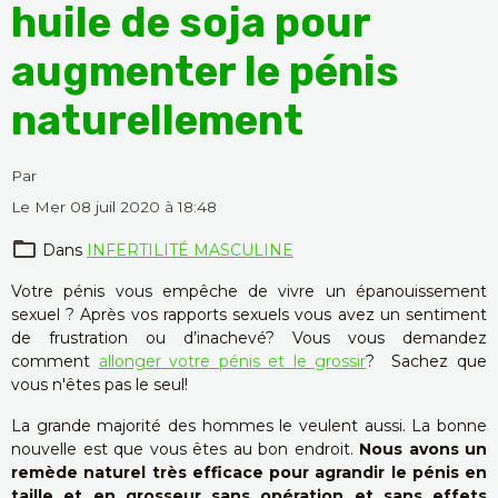
huile de soja pour
augmenter le pénis
naturellement
Par
Le Mer 08 juil 2020
à 18:48
Dans
INFERTILITÉ MASCULINE
Votre pénis vous empêche de vivre un épanouissement
sexuel ? Après vos rapports sexuels vous avez un sentiment
de frustration ou d’inachevé? Vous vous demandez
comment
allonger votre pénis et le grossir
? Sachez que
vous n'êtes pas le seul!
La grande majorité des hommes le veulent aussi. La bonne
nouvelle est que vous êtes au bon endroit.
Nous avons un
remède naturel très efficace pour agrandir le pénis en
taille et en grosseur sans opération et sans effets