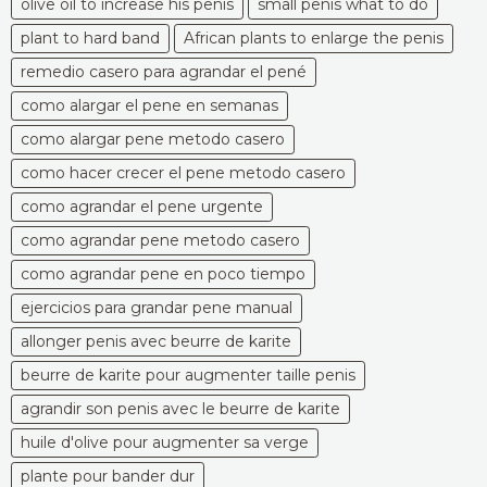
olive oil to increase his penis
small penis what to do
plant to hard band
African plants to enlarge the penis
remedio casero para agrandar el pené
como alargar el pene en semanas
como alargar pene metodo casero
como hacer crecer el pene metodo casero
como agrandar el pene urgente
como agrandar pene metodo casero
como agrandar pene en poco tiempo
ejercicios para grandar pene manual
allonger penis avec beurre de karite
beurre de karite pour augmenter taille penis
agrandir son penis avec le beurre de karite
huile d'olive pour augmenter sa verge
plante pour bander dur