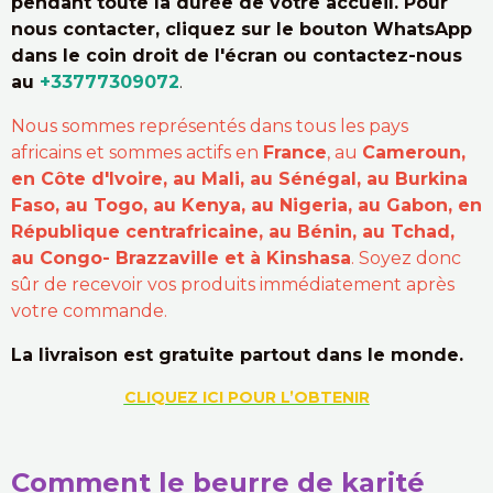
pendant toute la durée de votre accueil. Pour
nous contacter, cliquez sur le bouton WhatsApp
dans le coin droit de l'écran ou contactez-nous
au
+33777309072
.
Nous sommes représentés dans tous les pays
africains et sommes actifs en
France
, au
Cameroun,
en Côte d'Ivoire, au Mali, au Sénégal, au Burkina
Faso, au Togo, au Kenya, au Nigeria, au Gabon, en
République centrafricaine, au Bénin, au Tchad,
au Congo- Brazzaville et à Kinshasa
. Soyez donc
sûr de recevoir vos produits immédiatement après
votre commande.
La livraison est gratuite partout dans le monde.
CLIQUEZ ICI POUR L’OBTENIR
Comment le beurre de karité