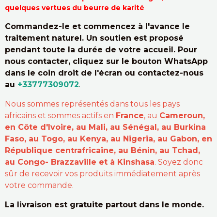
quelques vertues du beurre de karité
Commandez-le et commencez à l'avance le
traitement naturel. Un soutien est proposé
pendant toute la durée de votre accueil. Pour
nous contacter, cliquez sur le bouton WhatsApp
dans le coin droit de l'écran ou contactez-nous
au
+33777309072
.
Nous sommes représentés dans tous les pays
africains et sommes actifs en
France
, au
Cameroun,
en Côte d'Ivoire, au Mali, au Sénégal, au Burkina
Faso, au Togo, au Kenya, au Nigeria, au Gabon, en
République centrafricaine, au Bénin, au Tchad,
au Congo- Brazzaville et à Kinshasa
. Soyez donc
sûr de recevoir vos produits immédiatement après
votre commande.
La livraison est gratuite partout dans le monde.