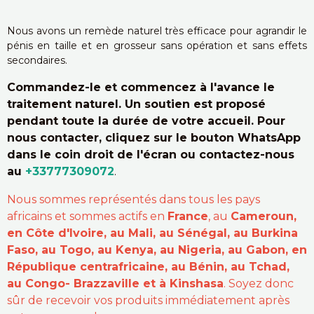
Nous avons un remède naturel très efficace pour agrandir le
pénis en taille et en grosseur sans opération et sans effets
secondaires.
Commandez-le et commencez à l'avance le
traitement naturel. Un soutien est proposé
pendant toute la durée de votre accueil. Pour
nous contacter, cliquez sur le bouton WhatsApp
dans le coin droit de l'écran ou contactez-nous
au
+33777309072
.
Nous sommes représentés dans tous les pays
africains et sommes actifs en
France
, au
Cameroun,
en Côte d'Ivoire, au Mali, au Sénégal, au Burkina
Faso, au Togo, au Kenya, au Nigeria, au Gabon, en
République centrafricaine, au Bénin, au Tchad,
au Congo- Brazzaville et à Kinshasa
. Soyez donc
sûr de recevoir vos produits immédiatement après