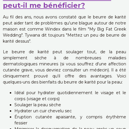
peut-il me bénéficier?
Au fil des ans, nous avons constaté que le beurre de karité
peut aider tant de problèmes qu'une blague autour de notre
maison est comme Windex dans le film "My Big Fat Greek
Wedding". Tywana dit toujours "Mettez un peu de beurre de
karité dessus".
Le beurre de karité peut soulager tout, de la peau
simplement sèche à de nombreuses maladies
dermatologiques mineures (si vous souffrez d'une affection
cutanée grave, vous devriez consulter un médecin). Il a été
cliniquement prouvé qu'il offre des avantages. Voici
quelques-uns des bienfaits du beurre de karité pour la peau:
Idéal pour hydrater quotidiennement le visage et le
corps (visage et corps)
Soulager la peau sèche
Hydrater un cuir chevelu sec
Éruption cutanée apaisante, y compris érythème
fessier
Minimiser la desquamation de la peau après un coup