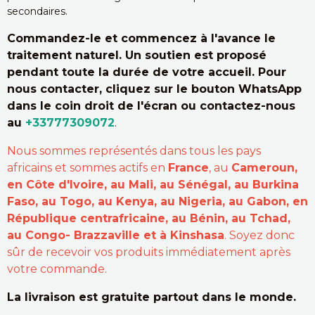
secondaires.
Commandez-le et commencez à l'avance le
traitement naturel. Un soutien est proposé
pendant toute la durée de votre accueil. Pour
nous contacter, cliquez sur le bouton WhatsApp
dans le coin droit de l'écran ou contactez-nous
au
+33777309072
.
Nous sommes représentés dans tous les pays
africains et sommes actifs en
France
, au
Cameroun,
en Côte d'Ivoire, au Mali, au Sénégal, au Burkina
Faso, au Togo, au Kenya, au Nigeria, au Gabon, en
République centrafricaine, au Bénin, au Tchad,
au Congo- Brazzaville et à Kinshasa
. Soyez donc
sûr de recevoir vos produits immédiatement après
votre commande.
La livraison est gratuite partout dans le monde.