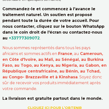
Commandez-le et commencez à l'avance le
traitement naturel. Un soutien est proposé
pendant toute la durée de votre accueil. Pour
nous contacter, cliquez sur le bouton WhatsApp
dans le coin droit de l'écran ou contactez-nous
au
+33777309072
.
Nous sommes représentés dans tous les pays
africains et sommes actifs en
France
, au
Cameroun,
en Côte d'Ivoire, au Mali, au Sénégal, au Burkina
Faso, au Togo, au Kenya, au Nigeria, au Gabon, en
République centrafricaine, au Bénin, au Tchad,
au Congo- Brazzaville et à Kinshasa
. Soyez donc
sûr de recevoir vos produits immédiatement après
votre commande.
La livraison est gratuite partout dans le monde.
CLIQUEZ ICI POUR L’OBTENIR