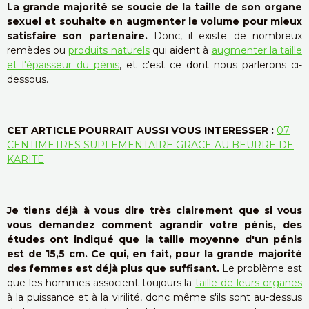
La grande majorité se soucie de la taille de son organe
sexuel et souhaite en augmenter le volume pour mieux
satisfaire son partenaire.
Donc, il existe de nombreux
remèdes ou
produits naturels
qui aident à
augmenter la taille
et l'épaisseur du pénis
, et c'est ce dont nous parlerons ci-
dessous.
CET ARTICLE POURRAIT AUSSI VOUS INTERESSER :
07
CENTIMETRES SUPLEMENTAIRE GRACE AU BEURRE DE
KARITE
Je tiens déjà à vous dire très clairement que si vous
vous demandez comment agrandir votre pénis, des
études ont indiqué que la taille moyenne d'un pénis
est de 15,5 cm. Ce qui, en fait, pour la grande majorité
des femmes est déjà plus que suffisant.
Le problème est
que les hommes associent toujours la
taille de leurs organes
à la puissance et à la virilité, donc même s'ils sont au-dessus