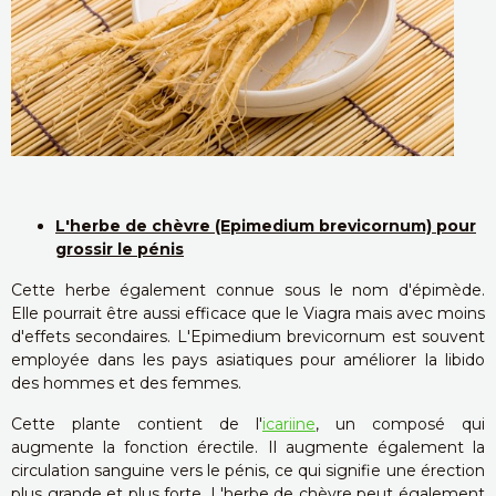
L'herbe de chèvre (Epimedium brevicornum) pour
grossir le pénis
Cette herbe également connue sous le nom d'épimède.
Elle pourrait être aussi efficace que le Viagra mais avec moins
d'effets secondaires. L'Epimedium brevicornum est souvent
employée dans les pays asiatiques pour améliorer la libido
des hommes et des femmes.
Cette plante contient de l'
icariine
, un composé qui
augmente la fonction érectile. Il augmente également la
circulation sanguine vers le pénis, ce qui signifie une érection
plus grande et plus forte. L'herbe de chèvre peut également