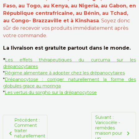
Faso, au Togo, au Kenya, au Nigeria, au Gabon, en
République centrafricaine, au Bénin, au Tchad,
au Congo- Brazzaville et à Kinshasa
. Soyez donc
sûr de recevoir vos produits immédiatement après
votre commande.
La livraison est gratuite partout dans le monde.
*
Les effets thérapeutiques du curcuma sur les
drépanocytaires
*
Régime alimentaire à adopter chez les drépanocytaires
*
Drépanocytose : corriger naturellement la forme des
globules grace au moringa
*
Les vertus du sorgho sur la drépanocytose
Suivant :
Précédent :
Varicocèle -
Comment
remèdes
traiter
maison pour
naturellement
un