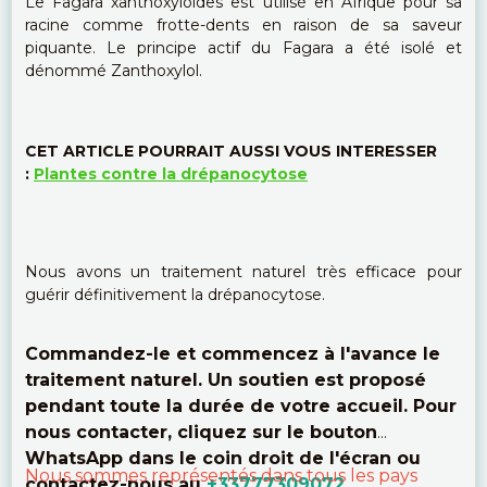
Le Fagara xanthoxyloïdes est utilisé en Afrique pour sa
racine comme frotte-dents en raison de sa saveur
piquante. Le principe actif du Fagara a été isolé et
dénommé Zanthoxylol.
CET ARTICLE POURRAIT AUSSI VOUS INTERESSER
:
Plantes contre la drépanocytose
Nous avons un traitement naturel très efficace pour
guérir définitivement la drépanocytose.
Commandez-le et commencez à l'avance le
traitement naturel. Un soutien est proposé
pendant toute la durée de votre accueil. Pour
nous contacter, cliquez sur le bouton
WhatsApp dans le coin droit de l'écran ou
Nous sommes représentés dans tous les pays
contactez-nous au
+33777309072
.