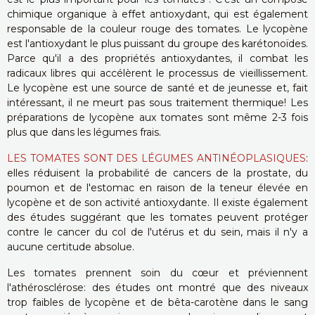
chimique organique à effet antioxydant, qui est également
responsable de la couleur rouge des tomates. Le lycopène
est l'antioxydant le plus puissant du groupe des karétonoïdes.
Parce qu'il a des propriétés antioxydantes, il combat les
radicaux libres qui accélèrent le processus de vieillissement.
Le lycopène est une source de santé et de jeunesse et, fait
intéressant, il ne meurt pas sous traitement thermique! Les
préparations de lycopène aux tomates sont même 2-3 fois
plus que dans les légumes frais.
LES TOMATES SONT DES LÉGUMES ANTINÉOPLASIQUES
:
elles réduisent la probabilité de cancers de la prostate, du
poumon et de l'estomac en raison de la teneur élevée en
lycopène et de son activité antioxydante. Il existe également
des études suggérant que les tomates peuvent protéger
contre le cancer du col de l'utérus et du sein, mais il n'y a
aucune certitude absolue.
Les tomates prennent soin du cœur et préviennent
l'athérosclérose: des études ont montré que des niveaux
trop faibles de lycopène et de bêta-carotène dans le sang