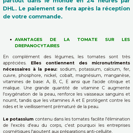
partout dans le monde en 24 heures par
DHL. Le paiement se fera après la réception
de votre commande.
AVANTAGES DE LA TOMATE SUR LES
DREPANOCYTAIRES
En complément des légumes, les tomates sont très
appréciées.
Elles contiennent des micronutriments
nécessaires à la peau:
sodium, potassium, calcium, fer,
cuivre, phosphore, nickel, cobalt, magnésium, manganèse,
vitamines de base: A, B, C, E ainsi que l'acide citrique et
malique. Une grande quantité de vitamine C augmente
l'oxygénation de la peau, renforce les vaisseaux sanguins et
nourrit, tandis que les vitamines A et E protègent contre les
rides et le vieillissement prématuré de la peau.
Le potassium
contenu dans les tomates facilite l'élimination
de l'excès d'eau du corps, c'est pourquoi les entreprises
cosmétiques l'ajoutent aux préparations anti-cellulite.