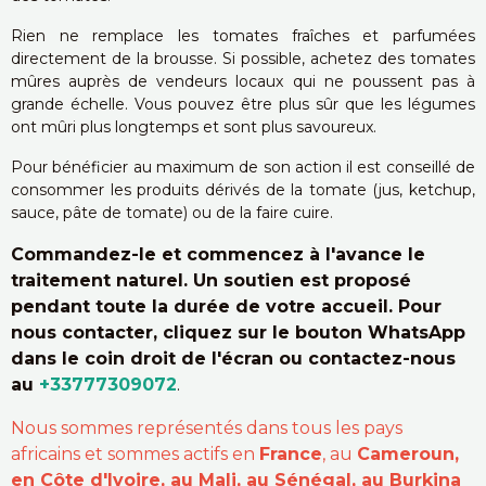
Rien ne remplace les tomates fraîches et parfumées
directement de la brousse. Si possible, achetez des tomates
mûres auprès de vendeurs locaux qui ne poussent pas à
grande échelle. Vous pouvez être plus sûr que les légumes
ont mûri plus longtemps et sont plus savoureux.
Pour bénéficier au maximum de son action il est conseillé de
consommer les produits dérivés de la tomate (jus, ketchup,
sauce, pâte de tomate) ou de la faire cuire.
Commandez-le et commencez à l'avance le
traitement naturel. Un soutien est proposé
pendant toute la durée de votre accueil. Pour
nous contacter, cliquez sur le bouton WhatsApp
dans le coin droit de l'écran ou contactez-nous
au
+33777309072
.
Nous sommes représentés dans tous les pays
africains et sommes actifs en
France
, au
Cameroun,
en Côte d'Ivoire, au Mali, au Sénégal, au Burkina