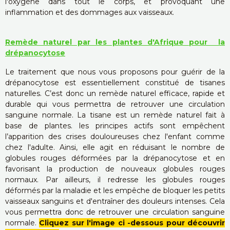
l'oxygène dans tout le corps, et provoquant une
inflammation et des dommages aux vaisseaux.
Remède naturel par les plantes d'Afrique pour la
drépanocytose
Le traitement que nous vous proposons pour guérir de la
drépanocytose est essentiellement constitué de tisanes
naturelles. C’est donc un remède naturel efficace, rapide et
durable qui vous permettra de retrouver une circulation
sanguine normale. La tisane est un remède naturel fait à
base de plantes. les principes actifs sont empêchent
l’apparition des crises douloureuses chez l'enfant comme
chez l'adulte. Ainsi, elle agit en réduisant le nombre de
globules rouges déformées par la drépanocytose et en
favorisant la production de nouveaux globules rouges
normaux. Par ailleurs, il redresse les globules rouges
déformés par la maladie et les empêche de bloquer les petits
vaisseaux sanguins et d'entraîner des douleurs intenses. Cela
vous permettra donc de retrouver une circulation sanguine
normale.
Cliquez sur l'image ci -dessous pour découvrir