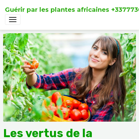
Guérir par les plantes africaines +33777
Les vertus de la