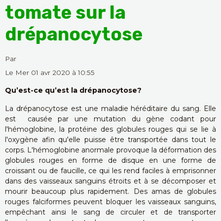
tomate sur la
drépanocytose
Par
Le Mer 01 avr 2020
à 10:55
Qu’est-ce qu’est la drépanocytose?
La drépanocytose est une maladie héréditaire du sang. Elle
est causée par une mutation du gène codant pour
l'hémoglobine, la protéine des globules rouges qui se lie à
l'oxygène afin qu'elle puisse être transportée dans tout le
corps. L'hémoglobine anormale provoque la déformation des
globules rouges en forme de disque en une forme de
croissant ou de faucille, ce qui les rend faciles à emprisonner
dans des vaisseaux sanguins étroits et à se décomposer et
mourir beaucoup plus rapidement. Des amas de globules
rouges falciformes peuvent bloquer les vaisseaux sanguins,
empêchant ainsi le sang de circuler et de transporter