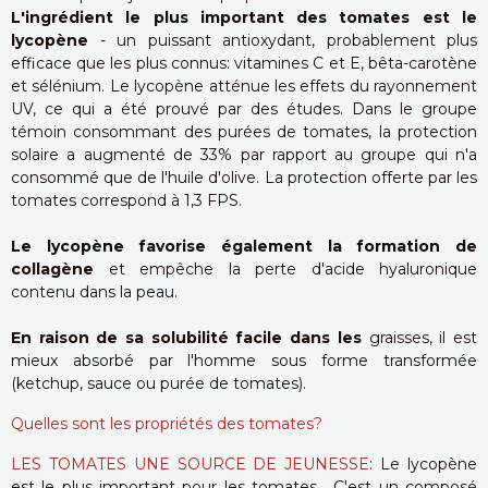
L'ingrédient le plus important des tomates est le
lycopène
- un puissant antioxydant, probablement plus
efficace que les plus connus: vitamines C et E, bêta-carotène
et sélénium. Le lycopène atténue les effets du rayonnement
UV, ce qui a été prouvé par des études. Dans le groupe
témoin consommant des purées de tomates, la protection
solaire a augmenté de 33% par rapport au groupe qui n'a
consommé que de l'huile d'olive. La protection offerte par les
tomates correspond à 1,3 FPS.
Le lycopène favorise également la formation de
collagène
et empêche la perte d'acide hyaluronique
contenu dans la peau.
En raison de sa solubilité facile dans les
graisses, il est
mieux absorbé par l'homme sous forme transformée
(ketchup, sauce ou purée de tomates).
Quelles sont les propriétés des tomates?
LES TOMATES UNE SOURCE DE JEUNESSE
: Le lycopène
est le plus important pour les tomates . C'est un composé