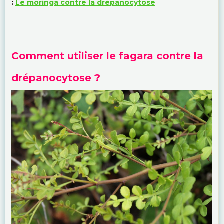
:
Le moringa contre la drépanocytose
Comment utiliser le fagara contre la
drépanocytose ?