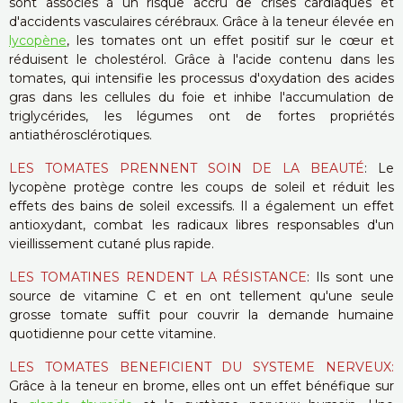
sont associés à un risque accru de crises cardiaques et
d'accidents vasculaires cérébraux. Grâce à la teneur élevée en
lycopène
, les tomates ont un effet positif sur le cœur et
réduisent le cholestérol. Grâce à l'acide contenu dans les
tomates, qui intensifie les processus d'oxydation des acides
gras dans les cellules du foie et inhibe l'accumulation de
triglycérides, les légumes ont de fortes propriétés
antiathérosclérotiques.
LES TOMATES PRENNENT SOIN DE LA BEAUTÉ
: Le
lycopène protège contre les coups de soleil et réduit les
effets des bains de soleil excessifs. Il a également un effet
antioxydant, combat les radicaux libres responsables d'un
vieillissement cutané plus rapide.
LES TOMATINES RENDENT LA RÉSISTANCE
: Ils sont une
source de vitamine C et en ont tellement qu'une seule
grosse tomate suffit pour couvrir la demande humaine
quotidienne pour cette vitamine.
LES TOMATES BENEFICIENT DU SYSTEME NERVEUX:
Grâce à la teneur en brome, elles ont un effet bénéfique sur